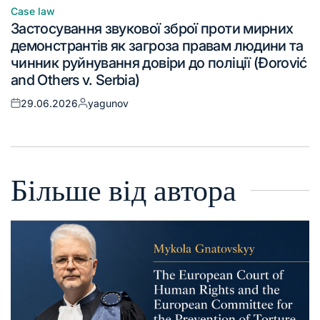
Case law
Застосування звукової зброї проти мирних
демонстрантів як загроза правам людини та
чинник руйнування довіри до поліції (Đorović
and Others v. Serbia)
29.06.2026
yagunov
Більше від автора