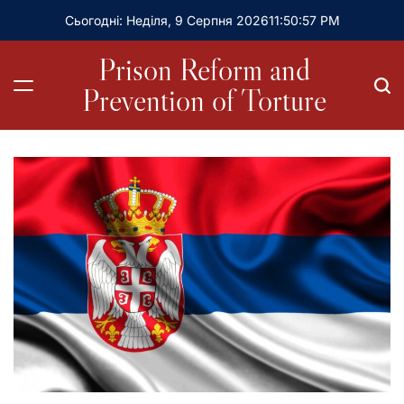
Сьогодні: Неділя, 9 Серпня 2026
11
:
50
:
58
PM
Prison Reform and
Prevention of Torture