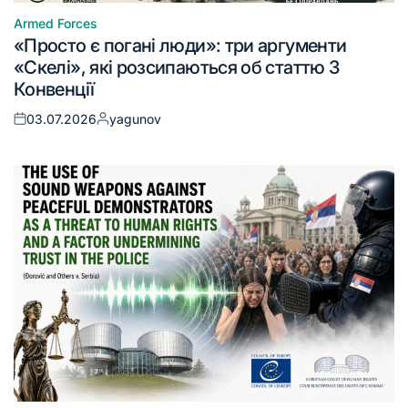
Armed Forces
«Просто є погані люди»: три аргументи
«Скелі», які розсипаються об статтю 3
Конвенції
03.07.2026
yagunov