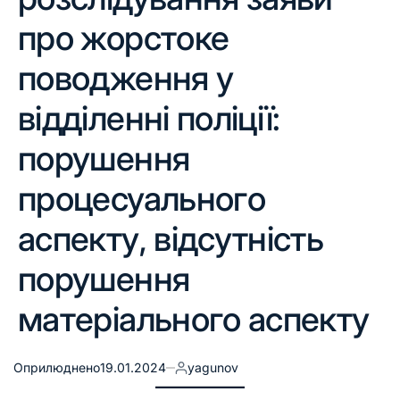
про жорстоке
поводження у
відділенні поліції:
порушення
процесуального
аспекту, відсутність
порушення
матеріального аспекту
Оприлюднено
19.01.2024
yagunov