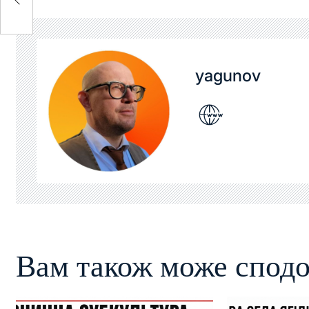
yagunov
Вам також може сподо