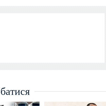
батися