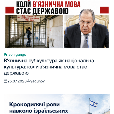
Prison gangs
В’язнична субкультура як національна
культура: коли в’язнична мова стає
державою
25.07.2026
yagunov