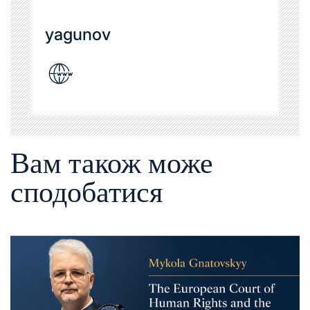
yagunov
Вам також може
сподобатися