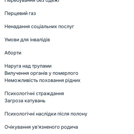
Перебування без одежі
Перцевий газ
Ненадання соціальних послуг
Умови для інвалідів
Аборти
Наруга над трупами
Вилучення органів у померлого
Неможливість поховання рідних
Психологічні страждання
Загроза катувань
Психологічні наслідки після полону
Очікування ув’язненого родича