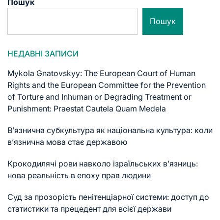
Пошук
Пошук
НЕДАВНІ ЗАПИСИ
Mykola Gnatovskyy: The European Court of Human
Rights and the European Committee for the Prevention
of Torture and Inhuman or Degrading Treatment or
Punishment: Praestat Cautela Quam Medela
В’язнична субкультура як національна культура: коли
в’язнична мова стає державою
Крокодилячі рови навколо ізраїльських в’язниць:
нова реальність в епоху прав людини
Суд за прозорість пенітенціарної системи: доступ до
статистики та прецедент для всієї держави