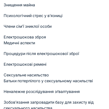
Знищення майна
Психологічний стрес у в’язниці
Члени сім’ї зниклої особи
Електрошокова зброя
Медичні аспекти
Процедури після електрошокової зброї
Електрошокові ремені
Сексуальне насильство
Батьки потерпілого у сексуальному насильстві
Неналежне розслідування зґвалтування
Зобов’язання запровадити базу для захисту від
сексуального насильства