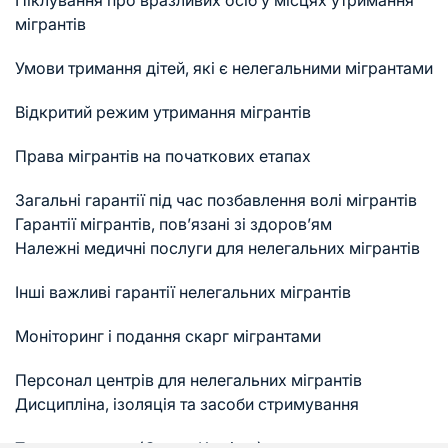
Піклування про вразливих осіб у місцях утримання
мігрантів
Умови тримання дітей, які є нелегальними мігрантами
Відкритий режим утримання мігрантів
Права мігрантів на початкових етапах
Загальні гарантії під час позбавлення волі мігрантів
Гарантії мігрантів, пов’язані зі здоров’ям
Належні медичні послуги для нелегальних мігрантів
Інші важливі гарантії нелегальних мігрантів
Моніторинг і подання скарг мігрантами
Персонал центрів для нелегальних мігрантів
Дисципліна, ізоляція та засоби стримування