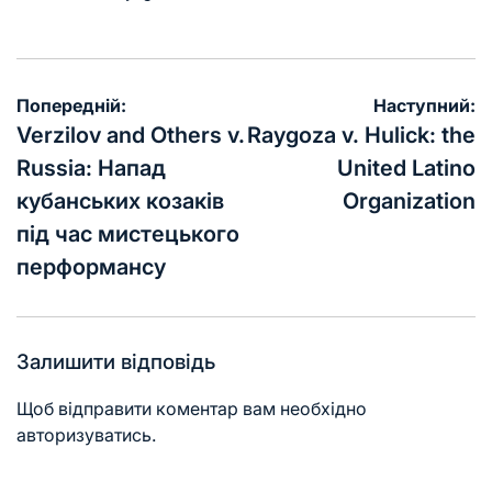
Попередній:
Наступний:
Verzilov and Others v.
Raygoza v. Hulick: the
Russia: Напад
United Latino
кубанських козаків
Organization
під час мистецького
перформансу
Залишити відповідь
Щоб відправити коментар вам необхідно
авторизуватись
.