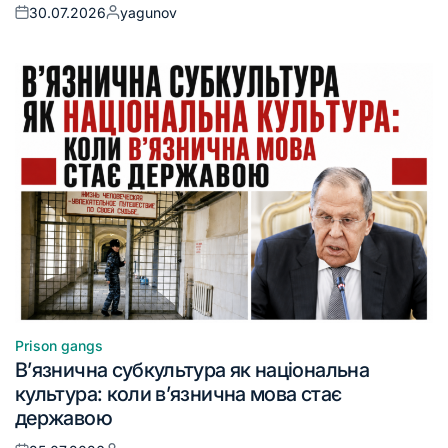
30.07.2026
yagunov
Prison gangs
В’язнична субкультура як національна
культура: коли в’язнична мова стає
державою