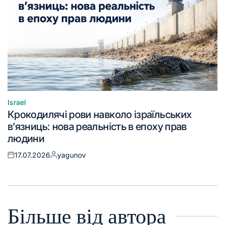
Israel
Крокодилячі рови навколо ізраїльських
в’язниць: нова реальність в епоху прав
людини
17.07.2026
yagunov
Більше від автора