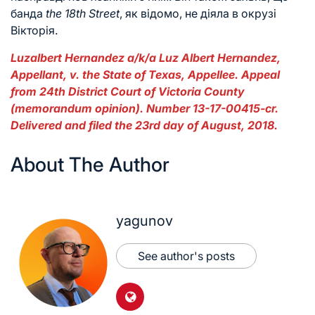
банда
the 18th Street
, як відомо, не діяла в окрузі
Вікторія.
Luzalbert Hernandez a/k/a Luz Albert Hernandez,
Appellant, v. the State of Texas, Appellee. Appeal
from 24th District Court of Victoria County
(memorandum opinion). Number 13-17-00415-cr.
Delivered and filed the 23rd day of August, 2018.
About The Author
yagunov
See author's posts