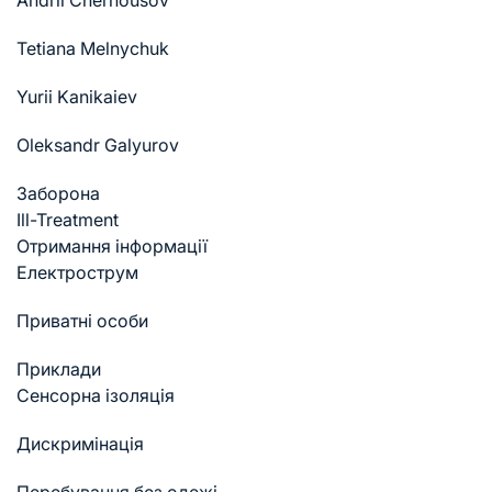
Andrii Chernousov
Tetiana Melnychuk
Yurii Kanikaiev
Oleksandr Galyurov
Заборона
Ill-Treatment
Отримання інформації
Електрострум
Приватні особи
Приклади
Cенсорна ізоляція
Дискримінація