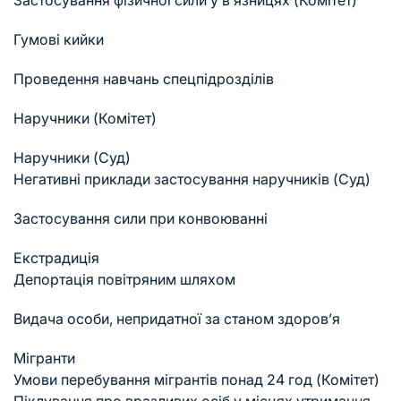
Застосування фізичної сили у в’язницях (Комітет)
Гумові кийки
Проведення навчань спецпідрозділів
Наручники (Комітет)
Наручники (Суд)
Негативні приклади застосування наручників (Суд)
Застосування сили при конвоюванні
Екстрадиція
Депортація повітряним шляхом
Видача особи, непридатної за станом здоров’я
Мігранти
Умови перебування мігрантів понад 24 год (Комітет)