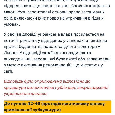
підкреслюють, що навіть під час збройних конфліктів
мають бути гарантовані основні права затриманих
осіб, включаючи їхнє право на утримання в гідних
умовах.
У своїй відповіді українська влада посилається на
поточні ремонти у відвіданих установах, а також на
проект будівництва нового слідчого ізолятора у
Львові. У відповіді української влади також
викладені інші заходи, які були вжиті або заплановані
з метою виконання рекомендацій, що містяться у
звіті.
Відповідь була оприлюднена відповідно до
процедури автоматичної публікації, запровадженої
українською владою.
До пунктів 42-46 (протидія негативному впливу
кримінальної субкультури)