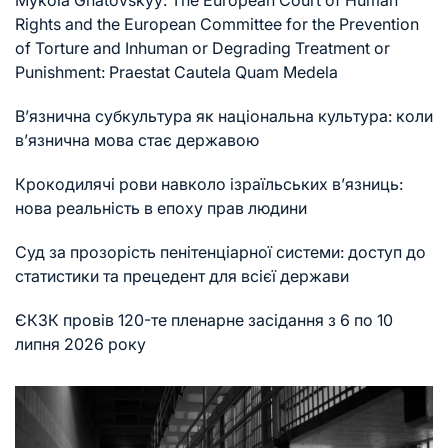
Rights and the European Committee for the Prevention
of Torture and Inhuman or Degrading Treatment or
Punishment: Praestat Cautela Quam Medela
В’язнична субкультура як національна культура: коли
в’язнична мова стає державою
Крокодилячі рови навколо ізраїльських в’язниць:
нова реальність в епоху прав людини
Суд за прозорість пенітенціарної системи: доступ до
статистики та прецедент для всієї держави
ЄКЗК провів 120-те пленарне засідання з 6 по 10
липня 2026 року