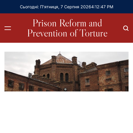
Сьогодні: П’ятниця, 7 Серпня 2026
4
:
12
:
49
PM
Prison Reform and
Prevention of Torture