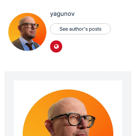
yagunov
See author's posts