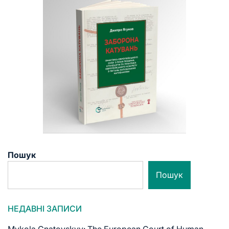
Пошук
Пошук
НЕДАВНІ ЗАПИСИ
Mykola Gnatovskyy: The European Court of Human