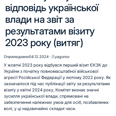
відповідь української
влади на звіт за
результатами візиту
2023 року (витяг)
Оприлюднено
04.12.2024
yagunov
У жовтні 2023 року відбувся перший візит ЄКЗК до
України з початку повномасштабної військової
агресії Російської Федерації у лютому 2022 року. Як
зазначалося під час публікації звіту за результатами
візиту у квітні 2024 року, Комітет визнає значні
зусилля української влади, спрямовані на
забезпечення належних умов для осіб, позбавлених
волі, у ці надзвичайно складні часи.