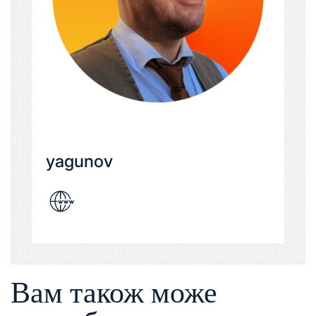
yagunov
Вам також може