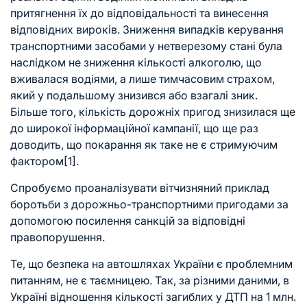
притягнення їх до відповідальності та винесення
відповідних вироків. Зниження випадків керування
транспортними засобами у нетверезому стані була
наслідком не зниження кількості алкоголю, що
вживалася водіями, а лише тимчасовим страхом,
який у подальшому знизився або взагалі зник.
Більше того, кількість дорожніх пригод знизилася ще
до широкої інформаційної кампанії, що ще раз
доводить, що покарання як таке не є стримуючим
фактором
[1]
.
Спробуємо проаналізувати вітчизняний приклад
боротьби з дорожньо-транспортними пригодами за
допомогою посилення санкцій за відповідні
правопорушення.
Те, що безпека на автошляхах України є проблемним
питанням, не є таємницею. Так, за різними даними, в
Україні відношення кількості загиблих у ДТП на 1 млн.