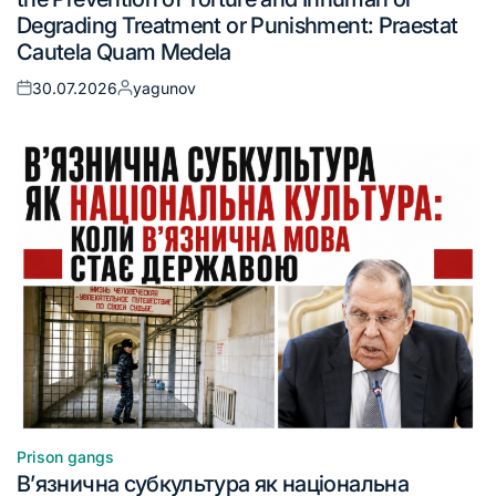
Degrading Treatment or Punishment: Praestat
Cautela Quam Medela
30.07.2026
yagunov
Prison gangs
В’язнична субкультура як національна