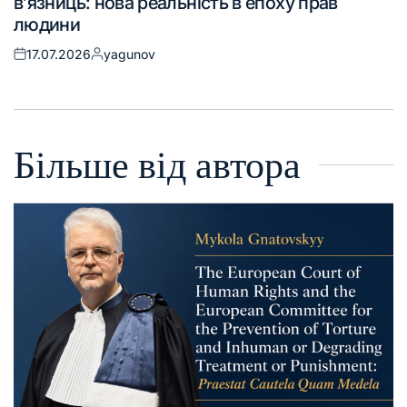
в’язниць: нова реальність в епоху прав
людини
17.07.2026
yagunov
Більше від автора