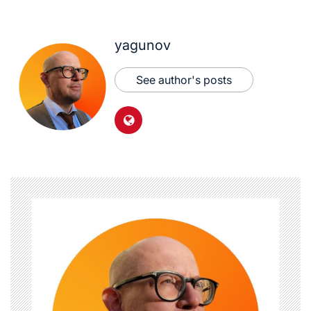
yagunov
See author's posts