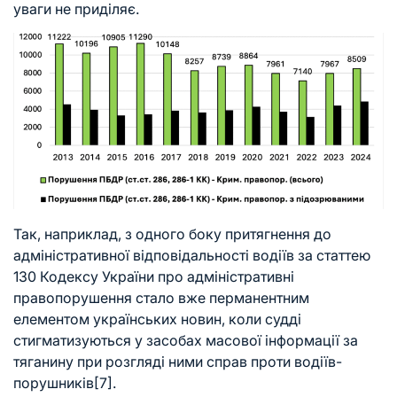
уваги не приділяє.
Так, наприклад, з одного боку притягнення до
адміністративної відповідальності водіїв за статтею
130 Кодексу України про адміністративні
правопорушення стало вже перманентним
елементом українських новин, коли судді
стигматизуються у засобах масової інформації за
тяганину при розгляді ними справ проти водіїв-
порушників
[7]
.