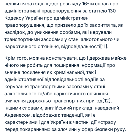
невжиття заходів щодо розгляду 16-ти справ про
адміністративні правопорушення за статтею 130
Кодексу України про адміністративні
правопорушення, що призвело до їх закриття та, як
наслідок, до уникнення особами, які керували
транспортними засобами у стані алкогольного чи
наркотичного сп’яніння, відповідальності
[11]
.
Крім того, можна констатувати, що і держава майже
нічого не робить для поширення інформації про
значне посилення як кримінальної, так і
адміністративної відповідальності водіїв за
керування транспортними засобами у стані
алкогольного та/або наркотичного сп’яніння
вчинення дорожньо-транспортних пригод
[12]
.
Іншими словами, англійський приклад, наведений
Анденесом, відображає тенденції, які є
характерними і для України в частині дії «страху
перед покаранням» за злочини у сфер безпеки руху.