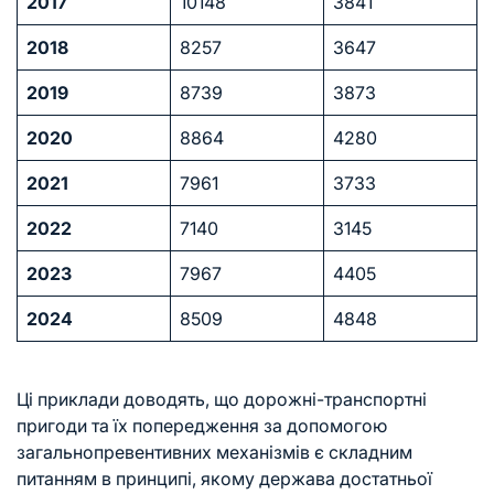
2017
10148
3841
2018
8257
3647
2019
8739
3873
2020
8864
4280
2021
7961
3733
2022
7140
3145
2023
7967
4405
2024
8509
4848
Ці приклади доводять, що дорожні-транспортні
пригоди та їх попередження за допомогою
загальнопревентивних механізмів є складним
питанням в принципі, якому держава достатньої