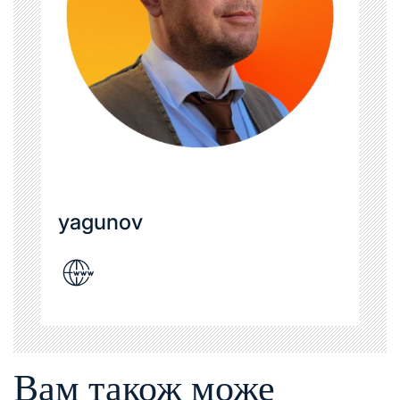
yagunov
Вам також може