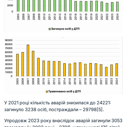
У 2021 році кількість аварій знизилася до 24221:
загинуло 3238 осіб, постраждали – 29798
[5]
.
Упродовж 2023 року внаслідок аварій загинули 3053