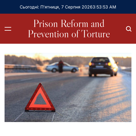
Сьогодні: П’ятниця, 7 Серпня 2026
3
:
53
:
55
AM
Prison Reform and
Prevention of Torture