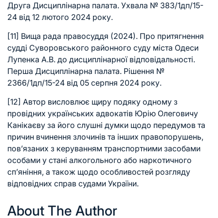
Друга Дисциплінарна палата. Ухвала № 383/1дп/15-
24 від 12 лютого 2024 року.
[11]
Вища рада правосуддя (2024). Про притягнення
судді Суворовського районного суду міста Одеси
Лупенка А.В. до дисциплінарної відповідальності.
Перша Дисциплінарна палата. Рішення №
2366/1дп/15-24 від 05 серпня 2024 року.
[12] Автор висловлює щиру подяку одному з
провідних українських адвокатів Юрію Олеговичу
Канікаєву за його слушні думки щодо передумов та
причин вчинення злочинів та інших правопорушень,
пов’язаних з керуванням транспортними засобами
особами у стані алкогольного або наркотичного
сп’яніння, а також щодо особливостей розгляду
відповідних справ судами України.
About The Author