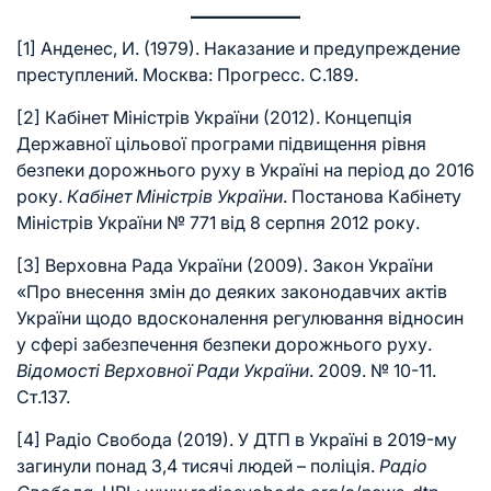
[1]
Анденес, И. (1979). Наказание и предупреждение
преступлений. Москва: Прогресс. С.189.
[2]
Кабінет Міністрів України (2012). Концепція
Державної цільової програми підвищення рівня
безпеки дорожнього руху в Україні на період до 2016
року.
Кабінет Міністрів України
. Постанова Кабінету
Міністрів України № 771 від 8 серпня 2012 року.
[3]
Верховна Рада України (2009). Закон України
«Про внесення змін до деяких законодавчих актів
України щодо вдосконалення регулювання відносин
у сфері забезпечення безпеки дорожнього руху.
Відомості Верховної Ради України
. 2009. № 10-11.
Ст.137.
[4]
Радіо Свобода (2019). У ДТП в Україні в 2019-му
загинули понад 3,4 тисячі людей – поліція.
Радіо