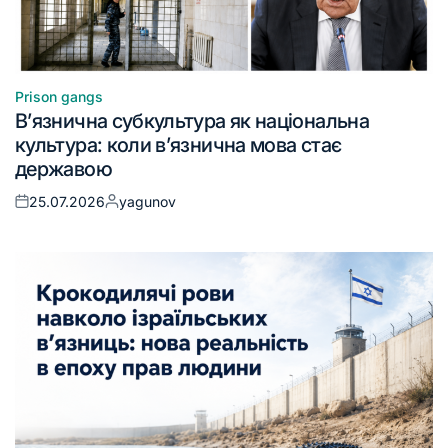
Prison gangs
В’язнична субкультура як національна
культура: коли в’язнична мова стає
державою
25.07.2026
yagunov