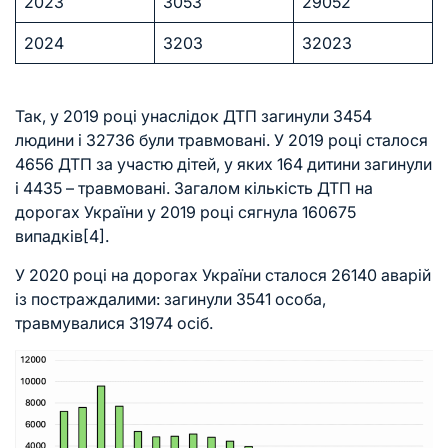
2023
3053
29052
2024
3203
32023
Так, у 2019 році унаслідок ДТП загинули 3454
людини і 32736 були травмовані. У 2019 році сталося
4656 ДТП за участю дітей, у яких 164 дитини загинули
і 4435 – травмовані. Загалом кількість ДТП на
дорогах України у 2019 році сягнула 160675
випадків
[4]
.
У 2020 році на дорогах України сталося 26140 аварій
із постраждалими: загинули 3541 особа,
травмувалися 31974 осіб.