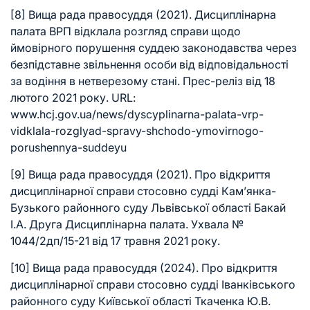
[8]
Вища рада правосуддя (2021). Дисциплінарна
палата ВРП відклала розгляд справи щодо
ймовірного порушення суддею законодавства через
безпідставне звільнення особи від відповідальності
за водіння в нетверезому стані. Прес-реліз від 18
лютого 2021 року. URL:
www.hcj.gov.ua/news/dyscyplinarna-palata-vrp-
vidklala-rozglyad-spravy-shchodo-ymovirnogo-
porushennya-suddeyu
[9]
Вища рада правосуддя (2021). Про відкриття
дисциплінарної справи стосовно судді Кам’янка-
Бузького районного суду Львівської області Бакай
І.А. Друга Дисциплінарна палата. Ухвала №
1044/2дп/15-21 від 17 травня 2021 року.
[10]
Вища рада правосуддя (2024). Про відкриття
дисциплінарної справи стосовно судді Іванківського
районного суду Київської області Ткаченка Ю.В.