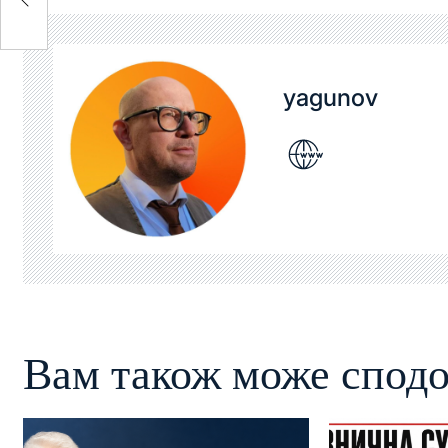
yagunov
Вам також може сподо