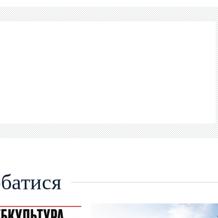
батися