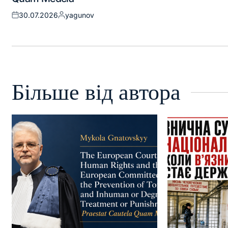
30.07.2026
yagunov
Більше від автора