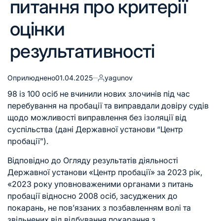
питання про критерії
оцінки
результативності
Оприлюднено
01.04.2025
yagunov
98 із 100 осіб не вчинили нових злочинів під час
перебування на пробації та виправдали довіру судів
щодо можливості виправлення без ізоляції від
суспільства (дані Державної установи “Центр
пробації”).
Відповідно до Огляду результатів діяльності
Державної установи «Центр пробації» за 2023 рік,
«2023 року уповноваженими органами з питань
пробації відносно 2008 осіб, засуджених до
покарань, не пов’язаних з позбавленням волі та
звільнених від відбування покарання з