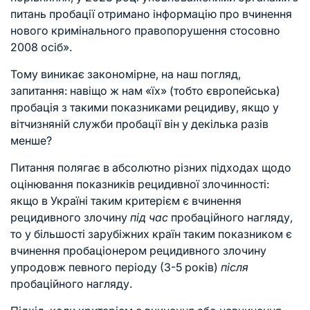
питань пробації отримано інформацію про вчинення
нового кримінального правопорушення стосовно
2008 осіб».
Тому виникає закономірне, на наш погляд,
запитання: навіщо ж нам «їх» (тобто європейська)
пробація з такими показниками рецидиву, якщо у
вітчизняній служби пробації він у декілька разів
менше?
Питання полягає в абсолютно різних підходах щодо
оцінювання показників рецидивної злочинності:
якщо в Україні таким критерієм є вчинення
рецидивного злочину
під час
пробаційного нагляду,
то у більшості зарубіжних країн таким показником є
вчинення пробаціонером рецидивного злочину
упродовж певного періоду (3-5 років)
після
пробаційного нагляду.