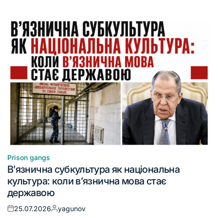
Prison gangs
В’язнична субкультура як національна
культура: коли в’язнична мова стає
державою
25.07.2026
yagunov