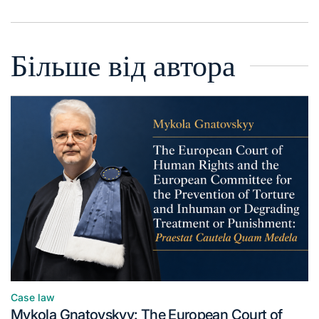
Більше від автора
Case law
Mykola Gnatovskyy: The European Court of