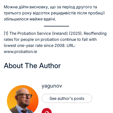
Можна дійти висновку, що за період другого та
третього року відсоток рецидивістів після пробації
збільшилося майже вдвічі.
[1]
The Probation Service (Ireland) (2025). Reoffending
rates for people on probation continue to fall with
lowest one-year rate since 2008. URL:
www.probation.ie
About The Author
yagunov
See author's posts