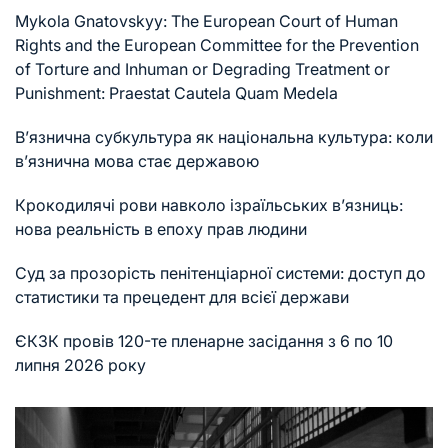
Mykola Gnatovskyy: The European Court of Human
Rights and the European Committee for the Prevention
of Torture and Inhuman or Degrading Treatment or
Punishment: Praestat Cautela Quam Medela
В’язнична субкультура як національна культура: коли
в’язнична мова стає державою
Крокодилячі рови навколо ізраїльських в’язниць:
нова реальність в епоху прав людини
Суд за прозорість пенітенціарної системи: доступ до
статистики та прецедент для всієї держави
ЄКЗК провів 120-те пленарне засідання з 6 по 10
липня 2026 року