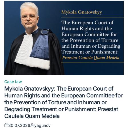
Case law
Mykola Gnatovskyy: The European Court of
Human Rights and the European Committee for
the Prevention of Torture and Inhuman or
Degrading Treatment or Punishment: Praestat
Cautela Quam Medela
30.07.2026
yagunov