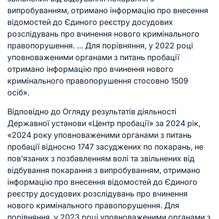
випробуванням, отримано інформацію про внесення
відомостей до Єдиного реєстру досудових
розслідувань про вчинення нового кримінального
правопорушення. … Для порівняння, у 2022 році
уповноваженими органами з питань пробації
отримано інформацію про вчинення нового
кримінального правопорушення стосовно 1509
осіб».
Відповідно до Огляду результатів діяльності
Державної установи «Центр пробації» за 2024 рік,
«2024 року уповноваженими органами з питань
пробації відносно 1747 засуджених по покарань, не
пов’язаних з позбавленням волі та звільнених від
відбування покарання з випробуванням, отримано
інформацію про внесення відомостей до Єдиного
реєстру досудових розслідувань про вчинення
нового кримінального правопорушення. Для
порівняння, у 2023 році уповноваженими органами з