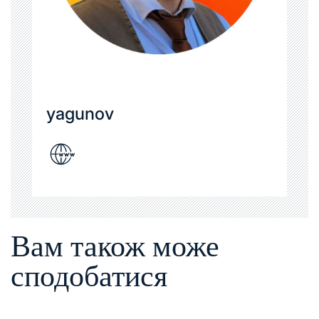
yagunov
Вам також може
сподобатися