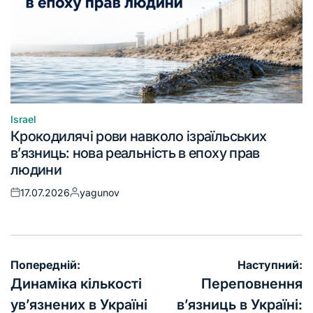
Israel
Крокодилячі рови навколо ізраїльських
в’язниць: нова реальність в епоху прав
людини
17.07.2026
yagunov
Попередній:
Наступний:
Динаміка кількості
Переповнення
ув’язнених в Україні
в’язниць в Україні: