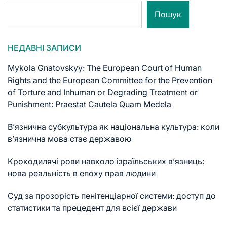
Пошук
НЕДАВНІ ЗАПИСИ
Mykola Gnatovskyy: The European Court of Human
Rights and the European Committee for the Prevention
of Torture and Inhuman or Degrading Treatment or
Punishment: Praestat Cautela Quam Medela
В’язнична субкультура як національна культура: коли
в’язнична мова стає державою
Крокодилячі рови навколо ізраїльських в’язниць:
нова реальність в епоху прав людини
Суд за прозорість пенітенціарної системи: доступ до
статистики та прецедент для всієї держави