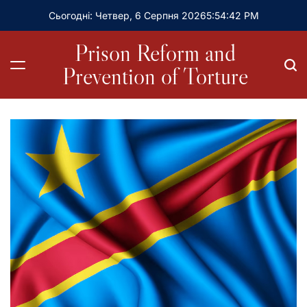
Сьогодні: Четвер, 6 Серпня 2026
5
:
54
:
44
PM
Prison Reform and
Prevention of Torture