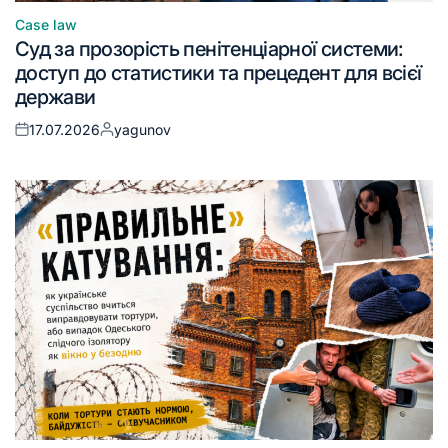
Case law
Суд за прозорість пенітенціарної системи:
доступ до статистики та прецедент для всієї
держави
17.07.2026
yagunov