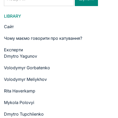
LIBRARY
Сайт
Чому маємо говорити про катування?
Експерти
Dmytro Yagunov
Volodymyr Gorbatenko
Volodymyr Meliykhov
Rita Haverkamp
Mykola Polovyi
Dmytro Tupchiienko