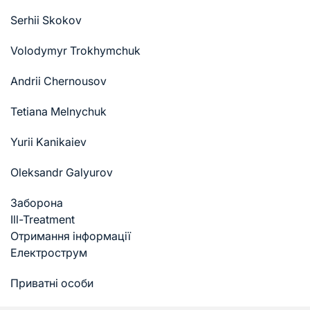
Serhii Skokov
Volodymyr Trokhymchuk
Andrii Chernousov
Tetiana Melnychuk
Yurii Kanikaiev
Oleksandr Galyurov
Заборона
Ill-Treatment
Отримання інформації
Електрострум
Приватні особи