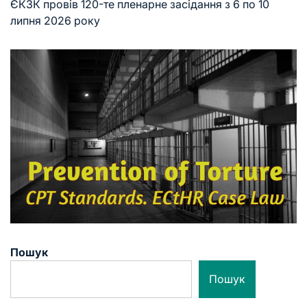
ЄКЗК провів 120-те пленарне засідання з 6 по 10
липня 2026 року
Пошук
Пошук