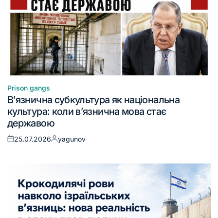
Prison gangs
В’язнична субкультура як національна
культура: коли в’язнична мова стає
державою
25.07.2026
yagunov