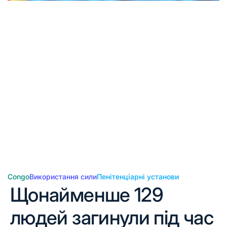
Congo
Використання сили
Пенітенціарні установи
Щонайменше 129
людей загинули під час