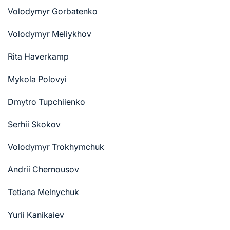
Volodymyr Gorbatenko
Volodymyr Meliykhov
Rita Haverkamp
Mykola Polovyi
Dmytro Tupchiienko
Serhii Skokov
Volodymyr Trokhymchuk
Andrii Chernousov
Tetiana Melnychuk
Yurii Kanikaiev