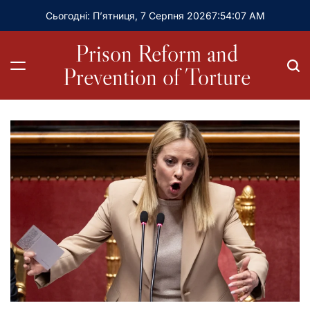
Сьогодні: П’ятниця, 7 Серпня 2026
7
:
54
:
08
AM
Prison Reform and
Prevention of Torture