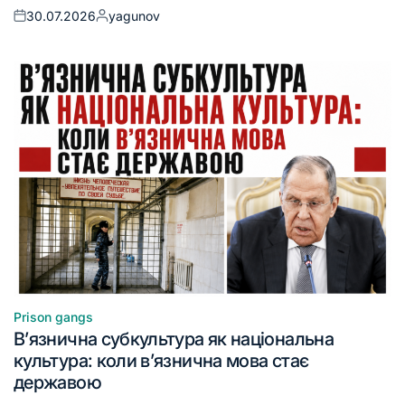
30.07.2026
yagunov
Prison gangs
В’язнична субкультура як національна
культура: коли в’язнична мова стає
державою