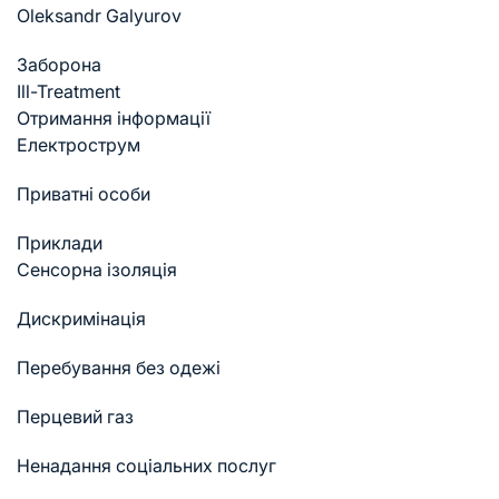
Oleksandr Galyurov
Заборона
Ill-Treatment
Отримання інформації
Електрострум
Приватні особи
Приклади
Cенсорна ізоляція
Дискримінація
Перебування без одежі
Перцевий газ
Ненадання соціальних послуг