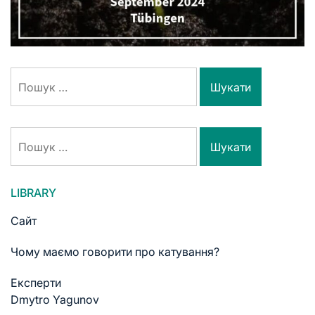
LIBRARY
Сайт
Чому маємо говорити про катування?
Експерти
Dmytro Yagunov