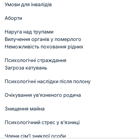
Умови для інвалідів
Аборти
Наруга над трупами
Вилучення органів у померлого
Неможливість поховання рідних
Психологічні страждання
Загроза катувань
Психологічні наслідки після полону
Очікування ув’язненого родича
Знищення майна
Психологічний стрес у в’язниці
Члени сім’ї зниклої особи