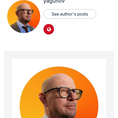
yagunov
See author's posts