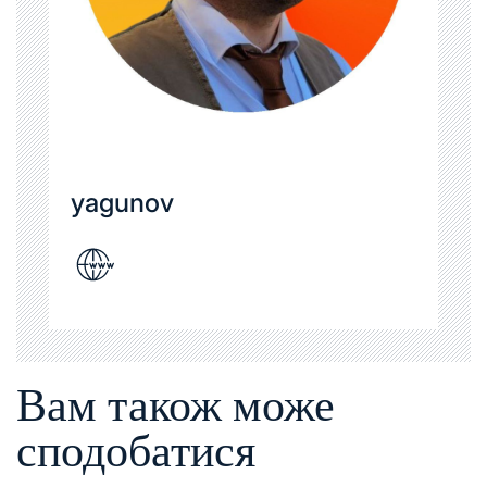
yagunov
Вам також може
сподобатися