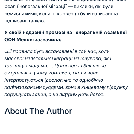
реалії нелегальної міграції — виклики, які були
немислимими, коли ці конвенції були написані та
підписані Італією.
У своїй недавній промові на Генеральній Асамблеї
ООН Мелоні зазначила:
«Ці правила були встановлені в той час, коли
масової нелегальної міграції не існувало, як і
торговців людьми. … Ці конвенції більше не
актуальні в цьому контексті, і коли вони
інтерпретуються ідеологічно та однобічно
політизованими суддями, вони в кінцевому підсумку
порушують закон, а не підтримують його».
About The Author