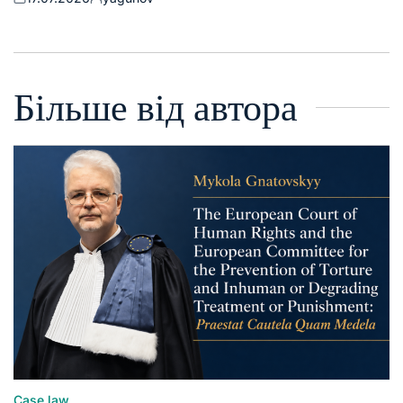
Більше від автора
Case law