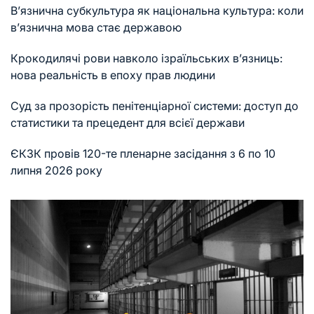
В’язнична субкультура як національна культура: коли
в’язнична мова стає державою
Крокодилячі рови навколо ізраїльських в’язниць:
нова реальність в епоху прав людини
Суд за прозорість пенітенціарної системи: доступ до
статистики та прецедент для всієї держави
ЄКЗК провів 120-те пленарне засідання з 6 по 10
липня 2026 року