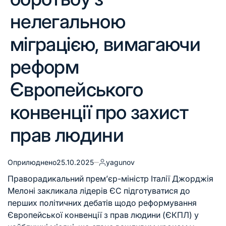
нелегальною
міграцією, вимагаючи
реформ
Європейського
конвенції про захист
прав людини
Оприлюднено
25.10.2025
yagunov
Праворадикальний прем’єр-міністр Італії Джорджія
Мелоні закликала лідерів ЄС підготуватися до
перших політичних дебатів щодо реформування
Європейської конвенції з прав людини (ЄКПЛ) у