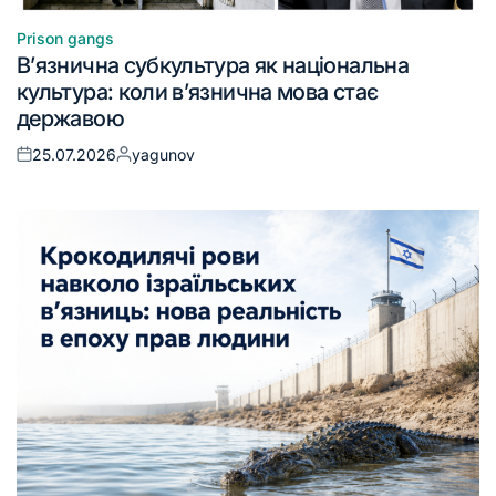
Prison gangs
В’язнична субкультура як національна
культура: коли в’язнична мова стає
державою
25.07.2026
yagunov