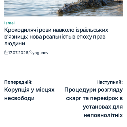
Israel
Крокодилячі рови навколо ізраїльських
в’язниць: нова реальність в епоху прав
людини
17.07.2026
yagunov
Попередній:
Наступний:
Корупція у місцях
Процедури розгляду
несвободи
скарг та перевірок в
установах для
неповнолітніх