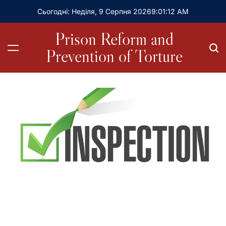
Сьогодні: Неділя, 9 Серпня 2026
9
:
01
:
14
AM
Prison Reform and
Prevention of Torture