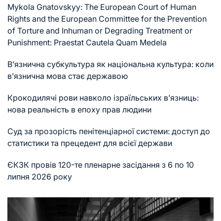
Mykola Gnatovskyy: The European Court of Human
Rights and the European Committee for the Prevention
of Torture and Inhuman or Degrading Treatment or
Punishment: Praestat Cautela Quam Medela
В’язнична субкультура як національна культура: коли
в’язнична мова стає державою
Крокодилячі рови навколо ізраїльських в’язниць:
нова реальність в епоху прав людини
Суд за прозорість пенітенціарної системи: доступ до
статистики та прецедент для всієї держави
ЄКЗК провів 120-те пленарне засідання з 6 по 10
липня 2026 року