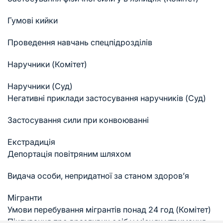
Гумові кийки
Проведення навчань спецпідрозділів
Наручники (Комітет)
Наручники (Суд)
Негативні приклади застосування наручників (Суд)
Застосування сили при конвоюванні
Екстрадиція
Депортація повітряним шляхом
Видача особи, непридатної за станом здоров’я
Мігранти
Умови перебування мігрантів понад 24 год (Комітет)
Піклування про вразливих осіб у місцях утримання