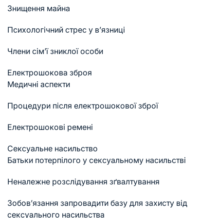
Знищення майна
Психологічний стрес у в’язниці
Члени сім’ї зниклої особи
Електрошокова зброя
Медичні аспекти
Процедури після електрошокової зброї
Електрошокові ремені
Сексуальне насильство
Батьки потерпілого у сексуальному насильстві
Неналежне розслідування зґвалтування
Зобов’язання запровадити базу для захисту від
сексуального насильства