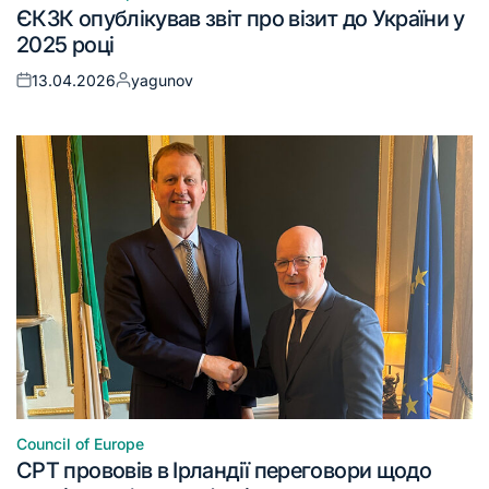
ЄКЗК опублікував звіт про візит до України у
2025 році
13.04.2026
yagunov
Council of Europe
CPT прововів в Ірландії переговори щодо