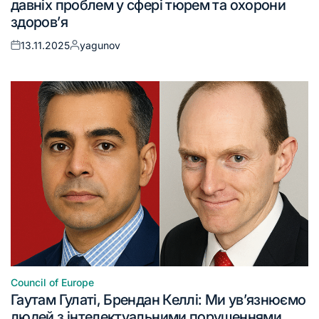
давніх проблем у сфері тюрем та охорони
здоров’я
13.11.2025
yagunov
Council of Europe
Гаутам Гулаті, Брендан Келлі: Ми ув’язнюємо
людей з інтелектуальними порушеннями,