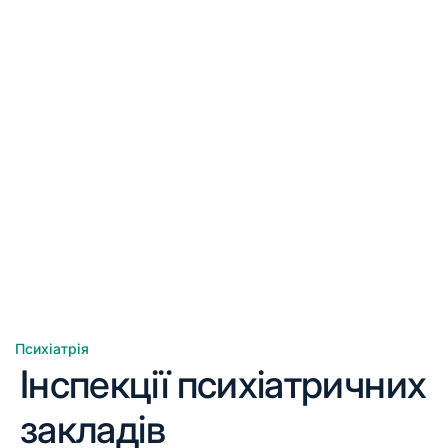
Психіатрія
Інспекції психіатричних
закладів