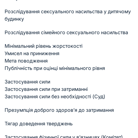
Розслідування сексуального насильства у дитячому
будинку
Розслідування сімейного сексуального насильства
Мінімальний рівень жорстокості
Умисел на приниження
Мета поводження
Публічність при оцінці мінімального рівня
Застосування сили
Застосування сили при затриманні
Застосування сили без необхідності (Суд)
Презумпція доброго здоров’я до затримання
Тягар доведення тверджень
Застосування фізичної сили у в’язницях (Комітет)