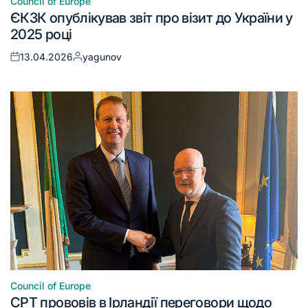
Council of Europe
ЄКЗК опублікував звіт про візит до України у
2025 році
13.04.2026
yagunov
Council of Europe
CPT прововів в Ірландії переговори щодо