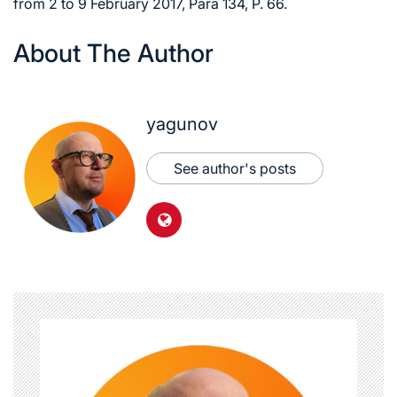
from 2 to 9 February 2017, Para 134, P. 66.
About The Author
yagunov
See author's posts