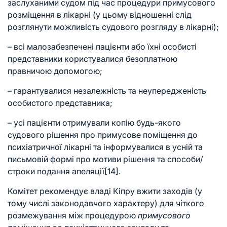
заслуханими судом під час процедури примусового
розміщення в лікарні (у цьому відношенні слід
розглянути можливість судового розгляду в лікарні);
– всі малозабезпечені пацієнти або їхні особисті
представники користувалися безоплатною
правничою допомогою;
– гарантувалися незалежність та неупередженість
особистого представника;
– усі пацієнти отримували копію будь-якого
судового рішення про примусове поміщення до
психіатричної лікарні та інформувалися в усній та
письмовій формі про мотиви рішення та способи/
строки подання апеляції
[14]
.
Комітет рекомендує владі Кіпру вжити заходів (у
тому числі законодавчого характеру) для чіткого
розмежування між процедурою
примусового