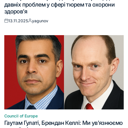
давніх проблем у сфері тюрем та охорони
здоров’я
13.11.2025
yagunov
Council of Europe
Гаутам Гулаті, Брендан Келлі: Ми ув’язнюємо