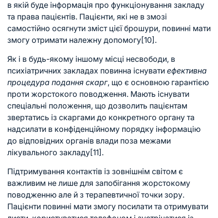
в якій буде інформація про функціонування закладу
та права пацієнтів. Пацієнти, які не в змозі
самостійно осягнути зміст цієї брошури, повинні мати
змогу отримати належну допомогу
[10]
.
Як і в будь-якому іншому місці несвободи, в
психіатричних закладах повинна існувати
ефективна
процедура подання скарг
, що є основною гарантією
проти жорстокого поводження. Мають існувати
спеціальні положення, що дозволить пацієнтам
звертатись із скаргами до конкретного органу та
надсилати в конфіденційному порядку інформацію
до відповідних органів влади поза межами
лікувального закладу
[11]
.
Підтримування контактів із зовнішнім світом є
важливим не лише для запобігання жорстокому
поводженню але й з терапевтичної точки зору.
Пацієнти повинні мати змогу посилати та отримувати