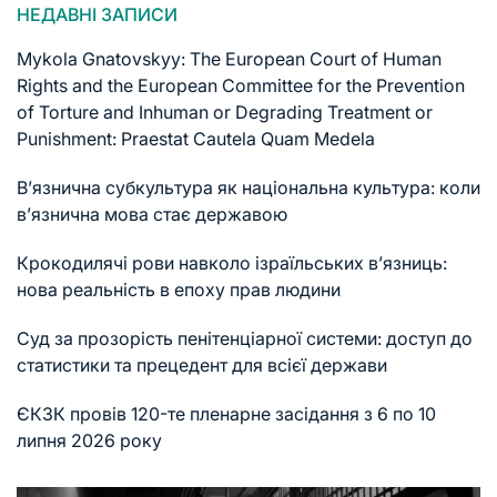
НЕДАВНІ ЗАПИСИ
Mykola Gnatovskyy: The European Court of Human
Rights and the European Committee for the Prevention
of Torture and Inhuman or Degrading Treatment or
Punishment: Praestat Cautela Quam Medela
В’язнична субкультура як національна культура: коли
в’язнична мова стає державою
Крокодилячі рови навколо ізраїльських в’язниць:
нова реальність в епоху прав людини
Суд за прозорість пенітенціарної системи: доступ до
статистики та прецедент для всієї держави
ЄКЗК провів 120-те пленарне засідання з 6 по 10
липня 2026 року