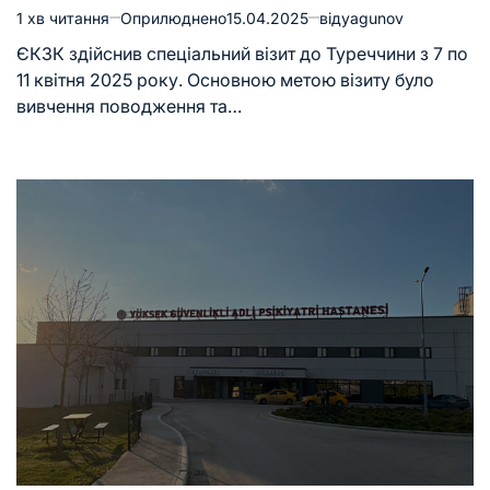
1 хв читання
Оприлюднено
15.04.2025
від
yagunov
ЄКЗК здійснив спеціальний візит до Туреччини з 7 по
11 квітня 2025 року. Основною метою візиту було
вивчення поводження та…