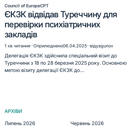
Council of Europe
CPT
ЄКЗК відвідав Туреччину для
перевірки психіатричних
закладів
1 хв читання
Оприлюднено
06.04.2025
від
yagunov
Делегація ЄКЗК здійснила спеціальний візит до
Туреччини з 18 по 28 березня 2025 року. Основною
метою візиту делегації ЄКЗК до…
АРХІВИ
Липень 2026
Червень 2026