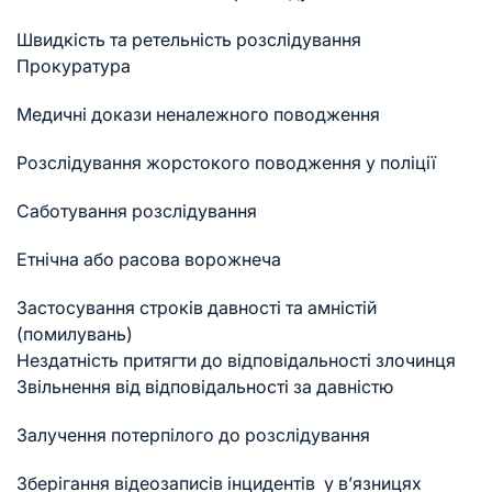
Швидкість та ретельність розслідування
Прокуратура
Медичні докази неналежного поводження
Розслідування жорстокого поводження у поліції
Саботування розслідування
Етнічна або расова ворожнеча
Застосування строків давності та амністій
(помилувань)
Нездатність притягти до відповідальності злочинця
Звільнення від відповідальності за давністю
Залучення потерпілого до розслідування
Зберігання відеозаписів інцидентів у в’язницях