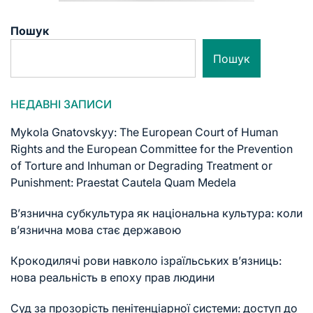
Пошук
Пошук
НЕДАВНІ ЗАПИСИ
Mykola Gnatovskyy: The European Court of Human
Rights and the European Committee for the Prevention
of Torture and Inhuman or Degrading Treatment or
Punishment: Praestat Cautela Quam Medela
В’язнична субкультура як національна культура: коли
в’язнична мова стає державою
Крокодилячі рови навколо ізраїльських в’язниць:
нова реальність в епоху прав людини
Суд за прозорість пенітенціарної системи: доступ до