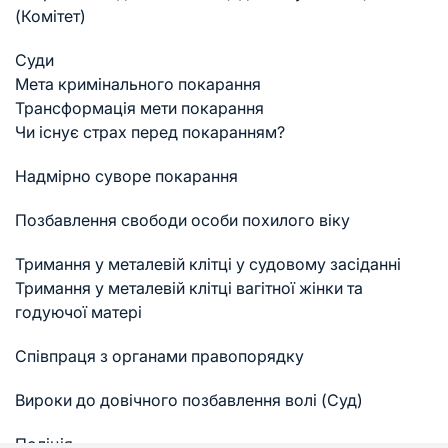
(Комітет)
Суди
Мета кримінального покарання
Трансформація мети покарання
Чи існує страх перед покаранням?
Надмірно суворе покарання
Позбавлення свободи особи похилого віку
Тримання у металевій клітці у судовому засіданні
Тримання у металевій клітці вагітної жінки та
годуючої матері
Співпраця з органами правопорядку
Вироки до довічного позбавлення волі (Суд)
Поліція