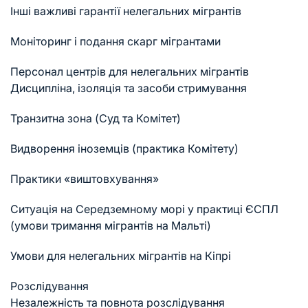
Інші важливі гарантії нелегальних мігрантів
Моніторинг і подання скарг мігрантами
Персонал центрів для нелегальних мігрантів
Дисципліна, ізоляція та засоби стримування
Транзитна зона (Суд та Комітет)
Видворення іноземців (практика Комітету)
Практики «виштовхування»
Ситуація на Середземному морі у практиці ЄСПЛ
(умови тримання мігрантів на Мальті)
Умови для нелегальних мігрантів на Кіпрі
Розслідування
Незалежність та повнота розслідування