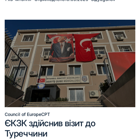
Council of Europe
CPT
ЄКЗК здійснив візит до
Туреччини