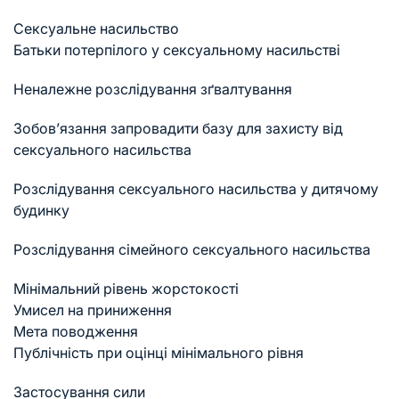
Сексуальне насильство
Батьки потерпілого у сексуальному насильстві
Неналежне розслідування зґвалтування
Зобов’язання запровадити базу для захисту від
сексуального насильства
Розслідування сексуального насильства у дитячому
будинку
Розслідування сімейного сексуального насильства
Мінімальний рівень жорстокості
Умисел на приниження
Мета поводження
Публічність при оцінці мінімального рівня
Застосування сили