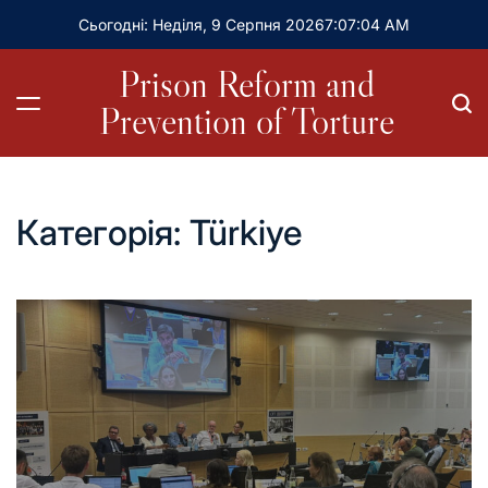
Сьогодні: Неділя, 9 Серпня 2026
7
:
07
:
06
AM
Prison Reform and
Prevention of Torture
Категорія:
Türkiye