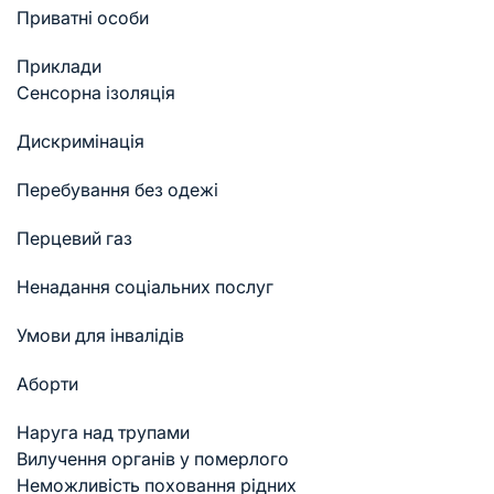
Приватні особи
Приклади
Cенсорна ізоляція
Дискримінація
Перебування без одежі
Перцевий газ
Ненадання соціальних послуг
Умови для інвалідів
Аборти
Наруга над трупами
Вилучення органів у померлого
Неможливість поховання рідних