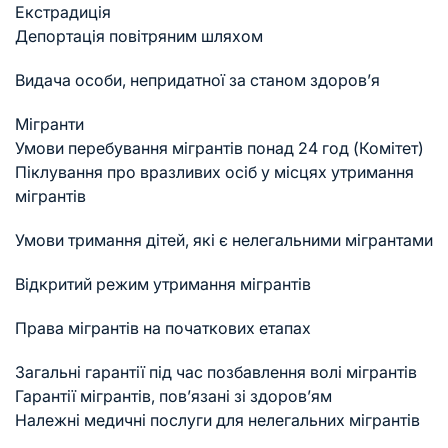
Екстрадиція
Депортація повітряним шляхом
Видача особи, непридатної за станом здоров’я
Мігранти
Умови перебування мігрантів понад 24 год (Комітет)
Піклування про вразливих осіб у місцях утримання
мігрантів
Умови тримання дітей, які є нелегальними мігрантами
Відкритий режим утримання мігрантів
Права мігрантів на початкових етапах
Загальні гарантії під час позбавлення волі мігрантів
Гарантії мігрантів, пов’язані зі здоров’ям
Належні медичні послуги для нелегальних мігрантів