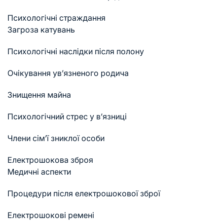
Психологічні страждання
Загроза катувань
Психологічні наслідки після полону
Очікування ув’язненого родича
Знищення майна
Психологічний стрес у в’язниці
Члени сім’ї зниклої особи
Електрошокова зброя
Медичні аспекти
Процедури після електрошокової зброї
Електрошокові ремені