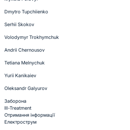
Dmytro Tupchiienko
Serhii Skokov
Volodymyr Trokhymchuk
Andrii Chernousov
Tetiana Melnychuk
Yurii Kanikaiev
Oleksandr Galyurov
Заборона
Ill-Treatment
Отримання інформації
Електрострум