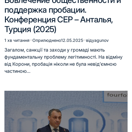
поддержка пробации.
Конференция CEP – Анталья,
Турция (2025)
1 хв читання
Оприлюднено
12.05.2025
від
yagunov
Загалом, санкції та заходи у громаді мають
фундаментальну проблему легітимності. На відміну
від Корони, пробація ніколи не була невід’ємною
частиною…