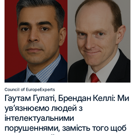
Council of Europe
Experts
Гаутам Гулаті, Брендан Келлі: Ми
ув’язнюємо людей з
інтелектуальними
порушеннями, замість того щоб