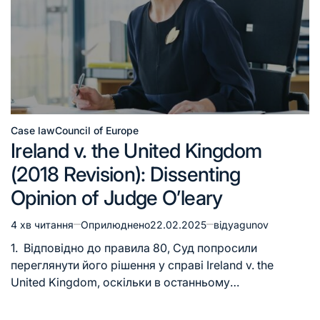
Case law
Council of Europe
Ireland v. the United Kingdom
(2018 Revision): Dissenting
Opinion of Judge O’leary
4 хв читання
Оприлюднено
22.02.2025
від
yagunov
1. Відповідно до правила 80, Суд попросили
переглянути його рішення у справі Ireland v. the
United Kingdom, оскільки в останньому…