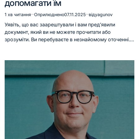
допомагати їм
1 хв читання
Оприлюднено
07.11.2025
від
yagunov
Уявіть, що вас заарештували і вам пред’явили
документ, який ви не можете прочитати або
зрозуміти. Ви перебуваєте в незнайомому оточенні.…