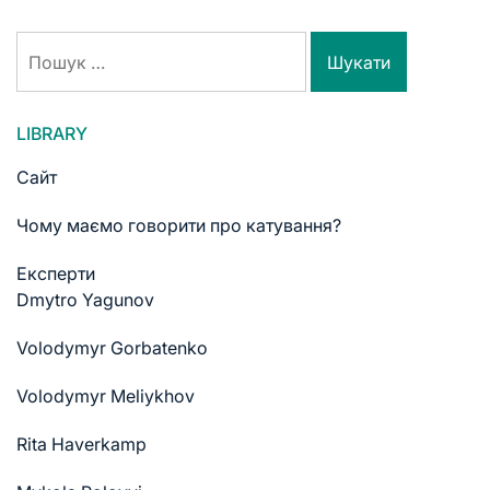
LIBRARY
Сайт
Чому маємо говорити про катування?
Експерти
Dmytro Yagunov
Volodymyr Gorbatenko
Volodymyr Meliykhov
Rita Haverkamp