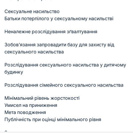
Сексуальне насильство
Батьки потерпілого у сексуальному насильстві
Неналежне розслідування зґвалтування
Зобов’язання запровадити базу для захисту від
сексуального насильства
Розслідування сексуального насильства у дитячому
будинку
Розслідування сімейного сексуального насильства
Мінімальний рівень жорстокості
Умисел на приниження
Мета поводження
Публічність при оцінці мінімального рівня
Застосування сили