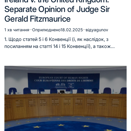
Separate Opinion of Judge Sir
Gerald Fitzmaurice
1 хв читання
Оприлюднено
18.02.2025
від
yagunov
1. Щодо статей 5 і 6 Конвенції (і, як наслідок, з
посиланням на статті 14 і 15 Конвенції), а також…