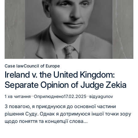
Case law
Council of Europe
Ireland v. the United Kingdom:
Separate Opinion of Judge Zekia
1 хв читання
Оприлюднено
17.02.2025
від
yagunov
З повагою, я приєднуюся до основної частини
рішення Суду. Однак я дотримуюся іншої точки зору
щодо поняття та концепції слова…