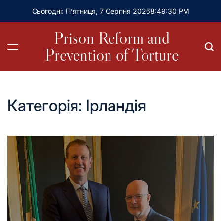
Сьогодні: П’ятниця, 7 Серпня 2026
8
:
49
:
32
PM
Prison Reform and
Prevention of Torture
Категорія:
Ірландія