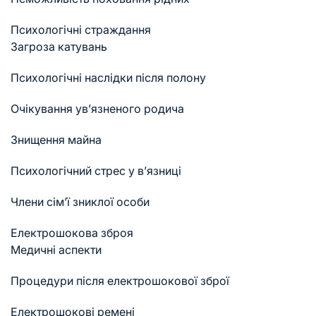
Психологічні страждання
Загроза катувань
Психологічні наслідки після полону
Очікування ув’язненого родича
Знищення майна
Психологічний стрес у в’язниці
Члени сім’ї зниклої особи
Електрошокова зброя
Медичні аспекти
Процедури після електрошокової зброї
Електрошокові ремені