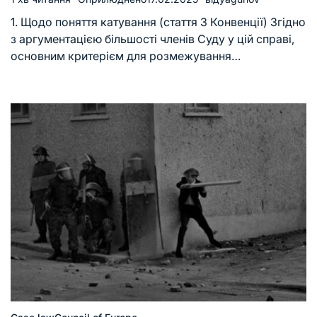
1. Щодо поняття катування (стаття 3 Конвенції) Згідно
з аргументацією більшості членів Суду у цій справі,
основним критерієм для розмежування…