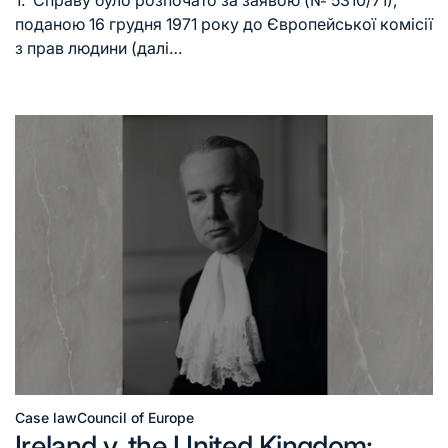
поданою 16 грудня 1971 року до Європейської комісії
з прав людини (далі…
Case law
Council of Europe
Ireland v. the United Kingdom: