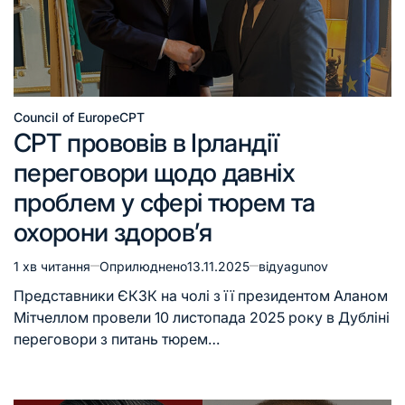
Council of Europe
CPT
CPT прововів в Ірландії
переговори щодо давніх
проблем у сфері тюрем та
охорони здоров’я
1 хв читання
Оприлюднено
13.11.2025
від
yagunov
Представники ЄКЗК на чолі з її президентом Аланом
Мітчеллом провели 10 листопада 2025 року в Дубліні
переговори з питань тюрем…