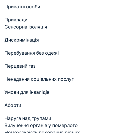
Приватні особи
Приклади
Cенсорна ізоляція
Дискримінація
Перебування без одежі
Перцевий газ
Ненадання соціальних послуг
Умови для інвалідів
Аборти
Наруга над трупами
Вилучення органів у померлого
Неможливість поховання рідних