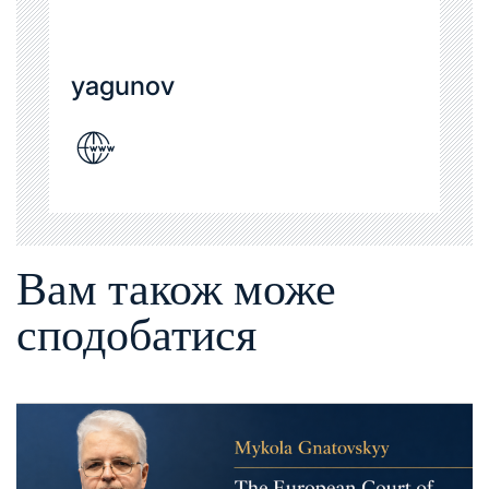
yagunov
Вам також може
сподобатися