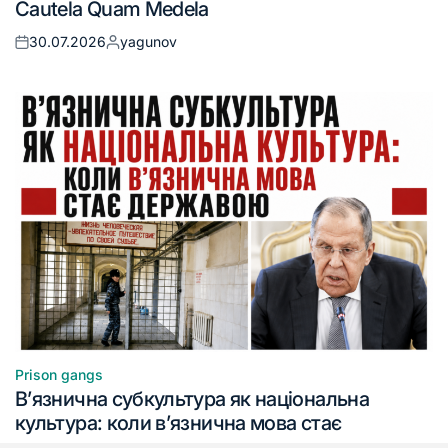
Cautela Quam Medela
30.07.2026
yagunov
Prison gangs
В’язнична субкультура як національна
культура: коли в’язнична мова стає
державою