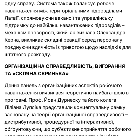
одну справу. Система також балансує робоче
навантаження між територіальними підрозділами
Латвії, спрямовуючи вакансії та управлінську
підтримку до найбільш навантажених підрозділів –
механізм прозорості, який, як визнала Олександра
Керна, викликає складні реакції серед персоналу,
поєднуючи вдячність із тривогою щодо наслідків для
штатного розкладу.
ОРГАНІЗАЦІЙНА СПРАВЕДЛИВІСТЬ, ВИГОРАННЯ
ТА «СКЛЯНА СКРИНЬКА»
Денна панель з організаційних аспектів робочого
навантаження виявилася теоретично найбагатшою в
програмі. Проф. Йоан Дурнеску та його колега
Ліліана Лупсіка представили концептуальну рамку,
засновану на теорії організаційної справедливості –
дистрибутивної, процедурної та інтерактивної, –
обґрунтовуючи, що суб’єктивне сприйняття робочого