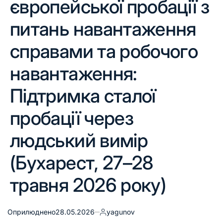
європейської пробації з
питань навантаження
справами та робочого
навантаження:
Підтримка сталої
пробації через
людський вимір
(Бухарест, 27–28
травня 2026 року)
Оприлюднено
28.05.2026
yagunov