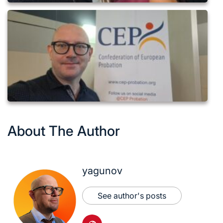
Workshop on Caseload – 27-28 May Bucharest – 15
About The Author
Workshop on Caseload – 27-28 May Bucharest – 16
yagunov
See author's posts