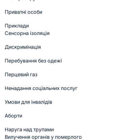
Приватні особи
Приклади
Cенсорна ізоляція
Дискримінація
Перебування без одежі
Перцевий газ
Ненадання соціальних послуг
Умови для інвалідів
Аборти
Наруга над трупами
Вилучення органів у померлого