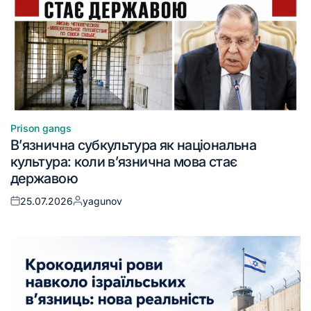
Prison gangs
В’язнична субкультура як національна
культура: коли в’язнична мова стає
державою
25.07.2026
yagunov