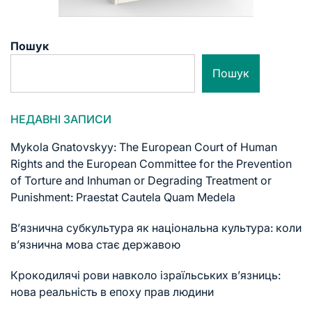
Пошук
Пошук
НЕДАВНІ ЗАПИСИ
Mykola Gnatovskyy: The European Court of Human
Rights and the European Committee for the Prevention
of Torture and Inhuman or Degrading Treatment or
Punishment: Praestat Cautela Quam Medela
В’язнична субкультура як національна культура: коли
в’язнична мова стає державою
Крокодилячі рови навколо ізраїльських в’язниць:
нова реальність в епоху прав людини