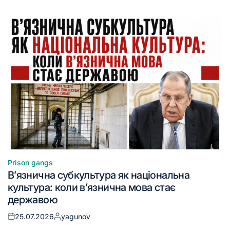
Prison gangs
В’язнична субкультура як національна
культура: коли в’язнична мова стає
державою
25.07.2026
yagunov