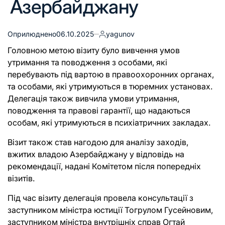
Азербайджану
Оприлюднено
06.10.2025
yagunov
Головною метою візиту було вивчення умов
утримання та поводження з особами, які
перебувають під вартою в правоохоронних органах,
та особами, які утримуються в тюремних установах.
Делегація також вивчила умови утримання,
поводження та правові гарантії, що надаються
особам, які утримуються в психіатричних закладах.
Візит також став нагодою для аналізу заходів,
вжитих владою Азербайджану у відповідь на
рекомендації, надані Комітетом після попередніх
візитів.
Під час візиту делегація провела консультації з
заступником міністра юстиції Тогрулом Гусейновим,
заступником міністра внутрішніх справ Огтай