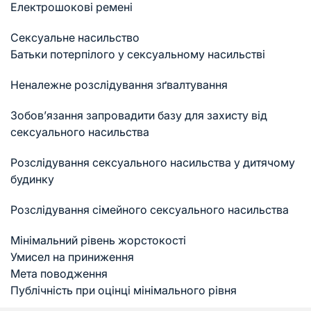
Електрошокові ремені
Сексуальне насильство
Батьки потерпілого у сексуальному насильстві
Неналежне розслідування зґвалтування
Зобов’язання запровадити базу для захисту від
сексуального насильства
Розслідування сексуального насильства у дитячому
будинку
Розслідування сімейного сексуального насильства
Мінімальний рівень жорстокості
Умисел на приниження
Мета поводження
Публічність при оцінці мінімального рівня