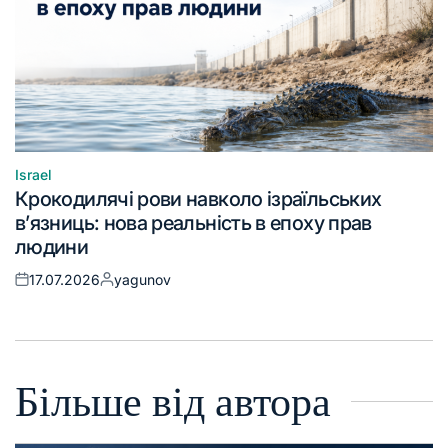
Israel
Крокодилячі рови навколо ізраїльських
в’язниць: нова реальність в епоху прав
людини
17.07.2026
yagunov
Більше від автора