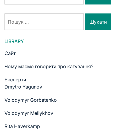
LIBRARY
Сайт
Чому маємо говорити про катування?
Експерти
Dmytro Yagunov
Volodymyr Gorbatenko
Volodymyr Meliykhov
Rita Haverkamp