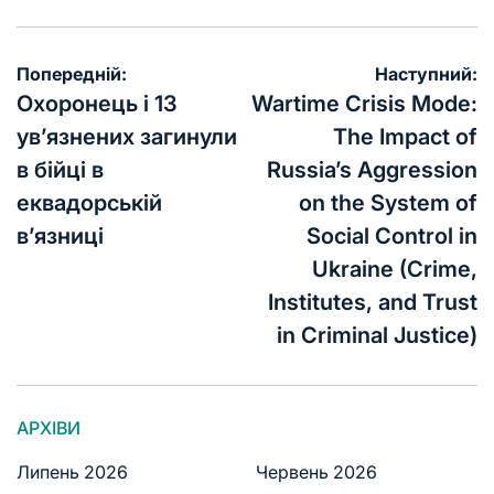
Попередній:
Наступний:
Охоронець і 13
Wartime Crisis Mode:
ув’язнених загинули
The Impact of
в бійці в
Russia’s Aggression
еквадорській
on the System of
в’язниці
Social Control in
Ukraine (Crime,
Institutes, and Trust
in Criminal Justice)
АРХІВИ
Липень 2026
Червень 2026