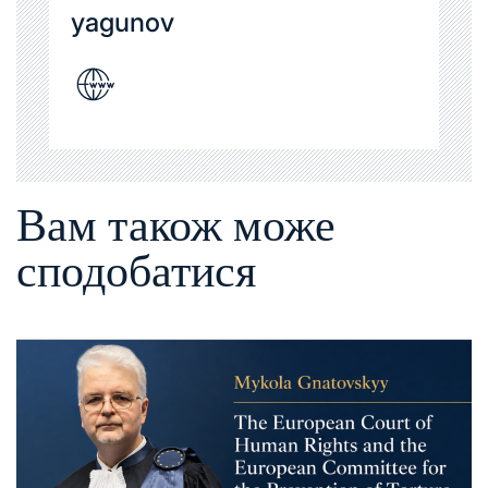
yagunov
Вам також може
сподобатися