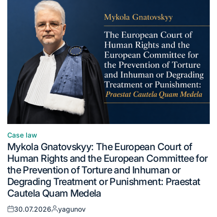
Case law
Mykola Gnatovskyy: The European Court of
Human Rights and the European Committee for
the Prevention of Torture and Inhuman or
Degrading Treatment or Punishment: Praestat
Cautela Quam Medela
30.07.2026
yagunov