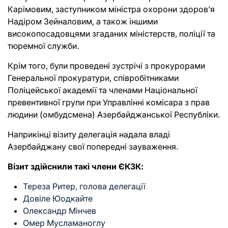
Карімовим, заступником міністра охорони здоров’я
Надіром Зейналовим, а також іншими
високопосадовцями згаданих міністерств, поліції та
тюремної служби.
Крім того, були проведені зустрічі з прокурорами
Генеральної прокуратури, співробітниками
Поліцейської академії та членами Національної
превентивної групи при Управлінні комісара з прав
людини (омбудсмена) Азербайджанської Республіки.
Наприкінці візиту делегація надала владі
Азербайджану свої попередні зауваження.
Візит здійснили такі члени ЄКЗК:
Тереза Ритер, голова делегації
Довіле Юодкайте
Олександр Мінчев
Омер Мусламаноглу