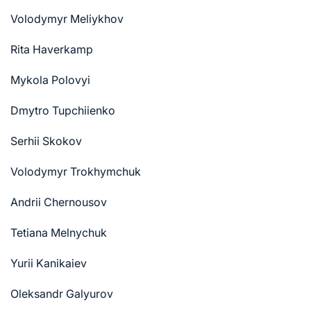
Volodymyr Meliykhov
Rita Haverkamp
Mykola Polovyi
Dmytro Tupchiienko
Serhii Skokov
Volodymyr Trokhymchuk
Andrii Chernousov
Tetiana Melnychuk
Yurii Kanikaiev
Oleksandr Galyurov