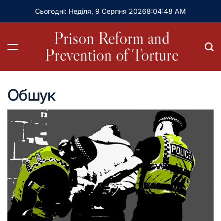
Сьогодні: Неділя, 9 Серпня 2026
8
:
04
:
49
AM
Prison Reform and
Prevention of Torture
Обшук