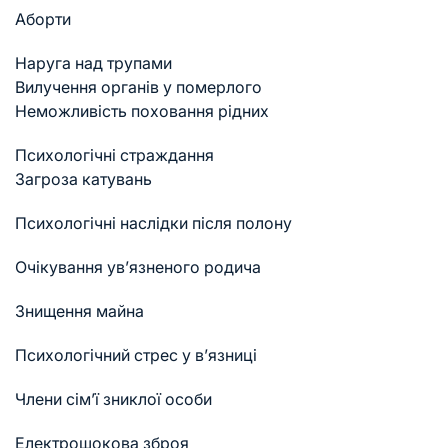
Аборти
Наруга над трупами
Вилучення органів у померлого
Неможливість поховання рідних
Психологічні страждання
Загроза катувань
Психологічні наслідки після полону
Очікування ув’язненого родича
Знищення майна
Психологічний стрес у в’язниці
Члени сім’ї зниклої особи
Електрошокова зброя