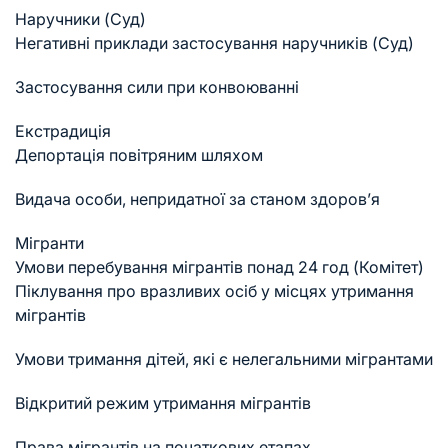
Наручники (Суд)
Негативні приклади застосування наручників (Суд)
Застосування сили при конвоюванні
Екстрадиція
Депортація повітряним шляхом
Видача особи, непридатної за станом здоров’я
Мігранти
Умови перебування мігрантів понад 24 год (Комітет)
Піклування про вразливих осіб у місцях утримання
мігрантів
Умови тримання дітей, які є нелегальними мігрантами
Відкритий режим утримання мігрантів
Права мігрантів на початкових етапах