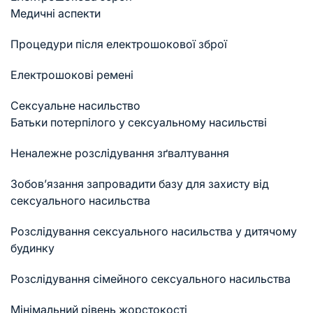
Медичні аспекти
Процедури після електрошокової зброї
Електрошокові ремені
Сексуальне насильство
Батьки потерпілого у сексуальному насильстві
Неналежне розслідування зґвалтування
Зобов’язання запровадити базу для захисту від
сексуального насильства
Розслідування сексуального насильства у дитячому
будинку
Розслідування сімейного сексуального насильства
Мінімальний рівень жорстокості