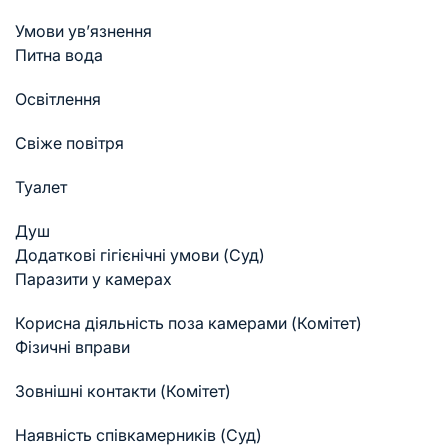
Умови ув’язнення
Питна вода
Освітлення
Свіже повітря
Туалет
Душ
Додаткові гігієнічні умови (Суд)
Паразити у камерах
Корисна діяльність поза камерами (Комітет)
Фізичні вправи
Зовнішні контакти (Комітет)
Наявність співкамерників (Суд)