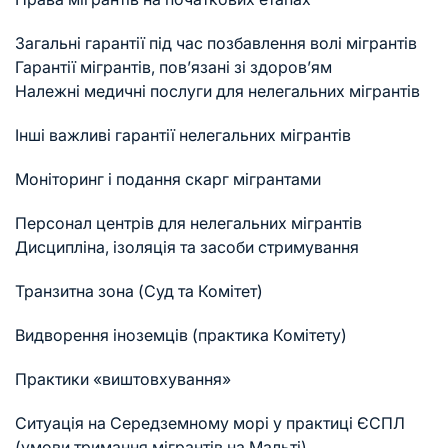
Загальні гарантії під час позбавлення волі мігрантів
Гарантії мігрантів, пов’язані зі здоров’ям
Належні медичні послуги для нелегальних мігрантів
Інші важливі гарантії нелегальних мігрантів
Моніторинг і подання скарг мігрантами
Персонал центрів для нелегальних мігрантів
Дисципліна, ізоляція та засоби стримування
Транзитна зона (Суд та Комітет)
Видворення іноземців (практика Комітету)
Практики «виштовхування»
Ситуація на Середземному морі у практиці ЄСПЛ
(умови тримання мігрантів на Мальті)