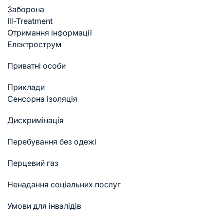
Заборона
Ill-Treatment
Отримання інформації
Електрострум
Приватні особи
Приклади
Cенсорна ізоляція
Дискримінація
Перебування без одежі
Перцевий газ
Ненадання соціальних послуг
Умови для інвалідів