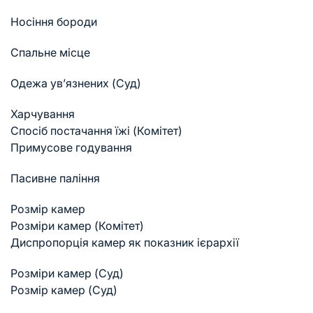
Носіння бороди
Спальне місце
Одежа ув’язнених (Суд)
Харчування
Спосіб постачання їжі (Комітет)
Примусове годування
Пасивне паління
Розмір камер
Розміри камер (Комітет)
Диспропорція камер як показник ієрархії
Розміри камер (Суд)
Розмір камер (Суд)