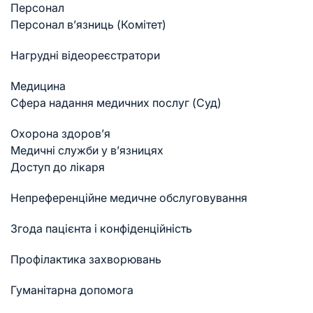
Персонал
Персонал в’язниць (Комітет)
Нагрудні відеореєстратори
Медицина
Cфера надання медичних послуг (Суд)
Охорона здоров’я
Медичні служби у в’язницях
Доступ до лікаря
Непреференційне медичне обслуговування
Згода пацієнта і конфіденційність
Профілактика захворювань
Гуманітарна допомога