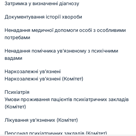
Затримка у визначенні діагнозу
Документування історії хвороби
Ненадання медичної допомоги особі з особливими
потребами
Ненадання помічника ув’язненому з психічними
вадами
Наркозалежні ув’язнені
Наркозалежні ув’язнені (Комітет)
Психіатрія
Умови проживання пацієнтів психіатричних закладів
(Комітет)
Лікування ув’язнених (Комітет)
Персонал психіатричних закладів (Комітет)