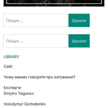
LIBRARY
Сайт
Чому маємо говорити про катування?
Експерти
Dmytro Yagunov
Volodymyr Gorbatenko