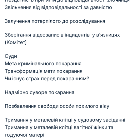
Звільнення від відповідальності за давністю
Залучення потерпілого до розслідування
Зберігання відеозаписів інцидентів у в’язницях
(Комітет)
Суди
Мета кримінального покарання
Трансформація мети покарання
Чи існує страх перед покаранням?
Надмірно суворе покарання
Позбавлення свободи особи похилого віку
Тримання у металевій клітці у судовому засіданні
Тримання у металевій клітці вагітної жінки та
годуючої матері