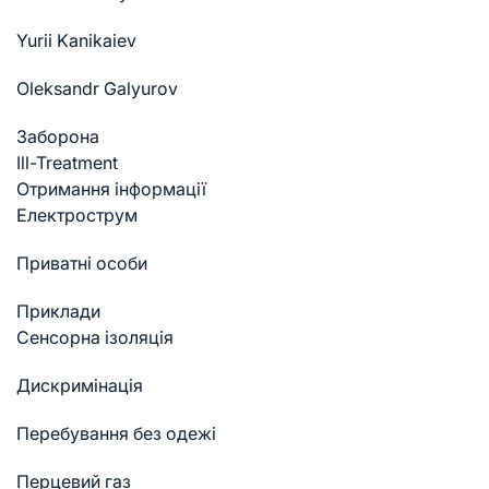
Yurii Kanikaiev
Oleksandr Galyurov
Заборона
Ill-Treatment
Отримання інформації
Електрострум
Приватні особи
Приклади
Cенсорна ізоляція
Дискримінація
Перебування без одежі
Перцевий газ