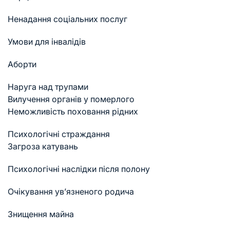
Ненадання соціальних послуг
Умови для інвалідів
Аборти
Наруга над трупами
Вилучення органів у померлого
Неможливість поховання рідних
Психологічні страждання
Загроза катувань
Психологічні наслідки після полону
Очікування ув’язненого родича
Знищення майна