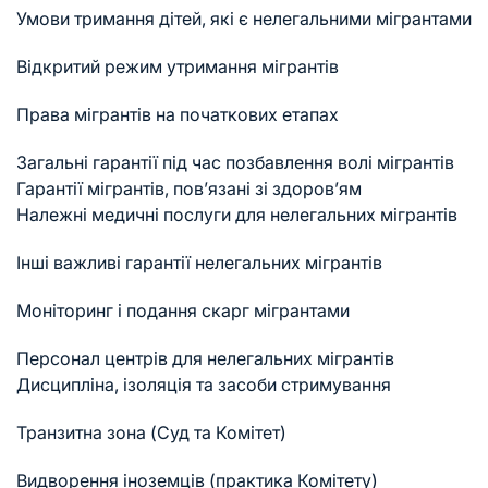
Умови тримання дітей, які є нелегальними мігрантами
Відкритий режим утримання мігрантів
Права мігрантів на початкових етапах
Загальні гарантії під час позбавлення волі мігрантів
Гарантії мігрантів, пов’язані зі здоров’ям
Належні медичні послуги для нелегальних мігрантів
Інші важливі гарантії нелегальних мігрантів
Моніторинг і подання скарг мігрантами
Персонал центрів для нелегальних мігрантів
Дисципліна, ізоляція та засоби стримування
Транзитна зона (Суд та Комітет)
Видворення іноземців (практика Комітету)