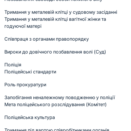
Тримання у металевій клітці у судовому засіданні
Тримання у металевій клітці вагітної жінки та
годуючої матері
Співпраця з органами правопорядку
Вироки до довічного позбавлення волі (Суд)
Поліція
Поліцейські стандарти
Роль прокуратури
Запобігання неналежному поводженню у поліції
Мета поліцейського розслідування (Комітет)
Поліцейська культура
Тримання під вартою співробітниками органів