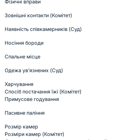
Фізичні вправи
Зовнішні контакти (Комітет)
Наявність співкамерників (Суд)
Носіння бороди
Спальне місце
Одежа ув’язнених (Суд)
Харчування
Спосіб постачання їжі (Комітет)
Примусове годування
Пасивне паління
Розмір камер
Розміри камер (Комітет)