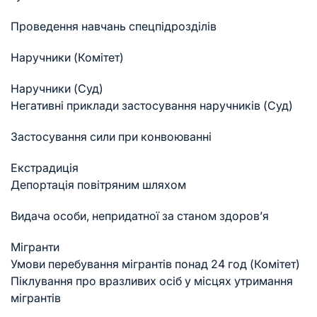
Проведення навчань спецпідрозділів
Наручники (Комітет)
Наручники (Суд)
Негативні приклади застосування наручників (Суд)
Застосування сили при конвоюванні
Екстрадиція
Депортація повітряним шляхом
Видача особи, непридатної за станом здоров’я
Мігранти
Умови перебування мігрантів понад 24 год (Комітет)
Піклування про вразливих осіб у місцях утримання
мігрантів