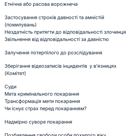
Етнічна або расова ворожнеча
Застосування строків давності та амністій
(помилувань)
Нездатність притягти до відповідальності злочинця
Звільнення від відповідальності за давністю
Залучення потерпілого до розслідування
Зберігання відеозаписів інцидентів у в’язницях
(Комітет)
Суди
Мета кримінального покарання
Трансформація мети покарання
Чи існує страх перед покаранням?
Надмірно суворе покарання
Позбавлення свободи особи похилого віку