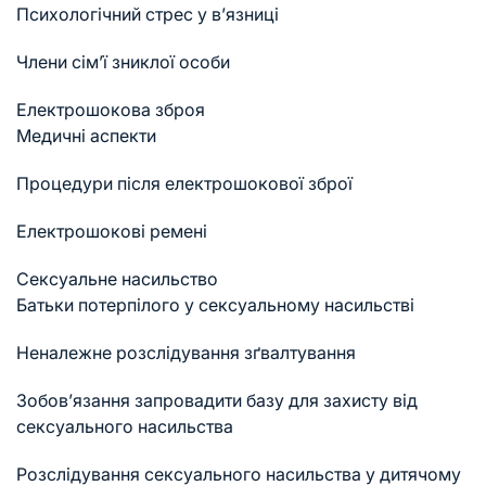
Психологічний стрес у в’язниці
Члени сім’ї зниклої особи
Електрошокова зброя
Медичні аспекти
Процедури після електрошокової зброї
Електрошокові ремені
Сексуальне насильство
Батьки потерпілого у сексуальному насильстві
Неналежне розслідування зґвалтування
Зобов’язання запровадити базу для захисту від
сексуального насильства
Розслідування сексуального насильства у дитячому