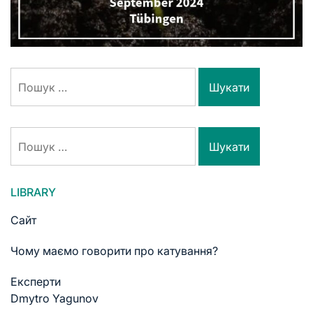
LIBRARY
Сайт
Чому маємо говорити про катування?
Експерти
Dmytro Yagunov