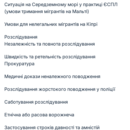
Ситуація на Середземному морі у практиці ЄСПЛ
(умови тримання мігрантів на Мальті)
Умови для нелегальних мігрантів на Кіпрі
Розслідування
Незалежність та повнота розслідування
Швидкість та ретельність розслідування
Прокуратура
Медичні докази неналежного поводження
Розслідування жорстокого поводження у поліції
Саботування розслідування
Етнічна або расова ворожнеча
Застосування строків давності та амністій