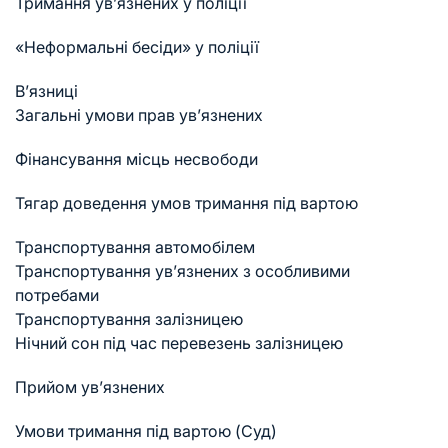
Тримання ув’язнених у поліції
«Неформальні бесіди» у поліції
В’язниці
Загальні умови прав ув’язнених
Фінансування місць несвободи
Тягар доведення умов тримання під вартою
Транспортування автомобілем
Транспортування ув’язнених з особливими
потребами
Транспортування залізницею
Нічний сон під час перевезень залізницею
Прийом ув’язнених
Умови тримання під вартою (Суд)