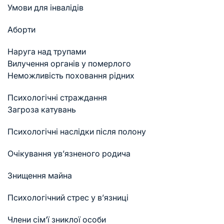
Умови для інвалідів
Аборти
Наруга над трупами
Вилучення органів у померлого
Неможливість поховання рідних
Психологічні страждання
Загроза катувань
Психологічні наслідки після полону
Очікування ув’язненого родича
Знищення майна
Психологічний стрес у в’язниці
Члени сім’ї зниклої особи