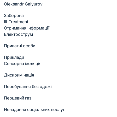
Oleksandr Galyurov
Заборона
Ill-Treatment
Отримання інформації
Електрострум
Приватні особи
Приклади
Cенсорна ізоляція
Дискримінація
Перебування без одежі
Перцевий газ
Ненадання соціальних послуг