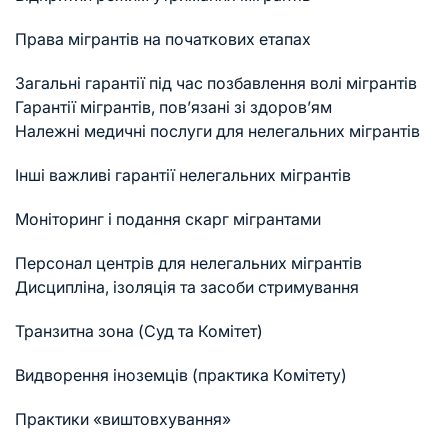
Права мігрантів на початкових етапах
Загальні гарантії під час позбавлення волі мігрантів
Гарантії мігрантів, пов’язані зі здоров’ям
Належні медичні послуги для нелегальних мігрантів
Інші важливі гарантії нелегальних мігрантів
Моніторинг і подання скарг мігрантами
Персонал центрів для нелегальних мігрантів
Дисципліна, ізоляція та засоби стримування
Транзитна зона (Суд та Комітет)
Видворення іноземців (практика Комітету)
Практики «виштовхування»