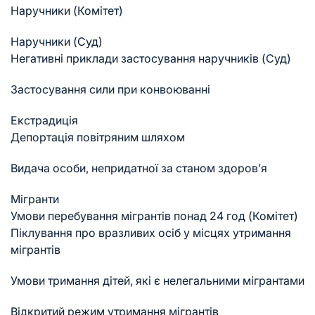
Наручники (Комітет)
Наручники (Суд)
Негативні приклади застосування наручників (Суд)
Застосування сили при конвоюванні
Екстрадиція
Депортація повітряним шляхом
Видача особи, непридатної за станом здоров’я
Мігранти
Умови перебування мігрантів понад 24 год (Комітет)
Піклування про вразливих осіб у місцях утримання
мігрантів
Умови тримання дітей, які є нелегальними мігрантами
Відкритий режим утримання мігрантів