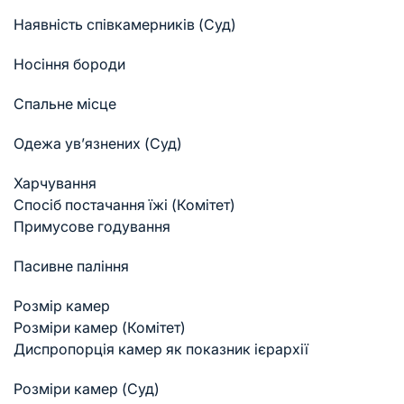
Наявність співкамерників (Суд)
Носіння бороди
Спальне місце
Одежа ув’язнених (Суд)
Харчування
Спосіб постачання їжі (Комітет)
Примусове годування
Пасивне паління
Розмір камер
Розміри камер (Комітет)
Диспропорція камер як показник ієрархії
Розміри камер (Суд)