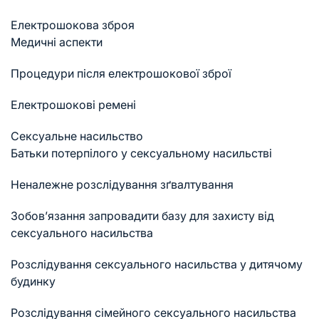
Електрошокова зброя
Медичні аспекти
Процедури після електрошокової зброї
Електрошокові ремені
Сексуальне насильство
Батьки потерпілого у сексуальному насильстві
Неналежне розслідування зґвалтування
Зобов’язання запровадити базу для захисту від
сексуального насильства
Розслідування сексуального насильства у дитячому
будинку
Розслідування сімейного сексуального насильства