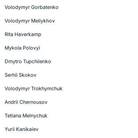
Volodymyr Gorbatenko
Volodymyr Meliykhov
Rita Haverkamp
Mykola Polovyi
Dmytro Tupchiienko
Serhii Skokov
Volodymyr Trokhymchuk
Andrii Chernousov
Tetiana Melnychuk
Yurii Kanikaiev