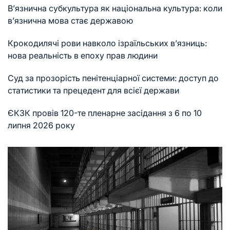
В’язнична субкультура як національна культура: коли
в’язнична мова стає державою
Крокодилячі рови навколо ізраїльських в’язниць:
нова реальність в епоху прав людини
Суд за прозорість пенітенціарної системи: доступ до
статистики та прецедент для всієї держави
ЄКЗК провів 120-те пленарне засідання з 6 по 10
липня 2026 року