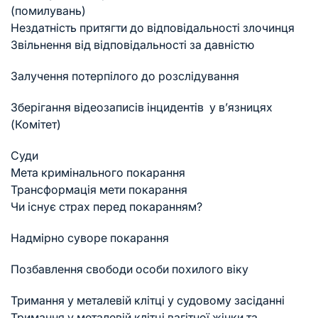
(помилувань)
Нездатність притягти до відповідальності злочинця
Звільнення від відповідальності за давністю
Залучення потерпілого до розслідування
Зберігання відеозаписів інцидентів у в’язницях
(Комітет)
Суди
Мета кримінального покарання
Трансформація мети покарання
Чи існує страх перед покаранням?
Надмірно суворе покарання
Позбавлення свободи особи похилого віку
Тримання у металевій клітці у судовому засіданні
Тримання у металевій клітці вагітної жінки та