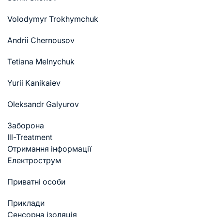
Volodymyr Trokhymchuk
Andrii Chernousov
Tetiana Melnychuk
Yurii Kanikaiev
Oleksandr Galyurov
Заборона
Ill-Treatment
Отримання інформації
Електрострум
Приватні особи
Приклади
Cенсорна ізоляція