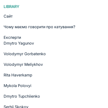
LIBRARY
Сайт
Чому маємо говорити про катування?
Експерти
Dmytro Yagunov
Volodymyr Gorbatenko
Volodymyr Meliykhov
Rita Haverkamp
Mykola Polovyi
Dmytro Tupchiienko
Serhii Skokov