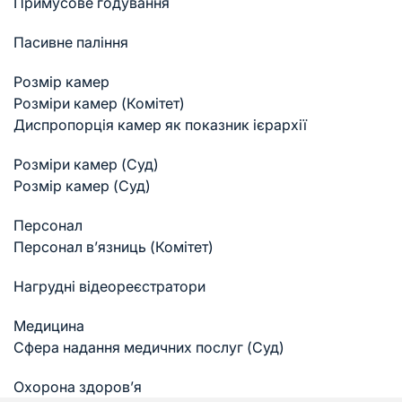
Примусове годування
Пасивне паління
Розмір камер
Розміри камер (Комітет)
Диспропорція камер як показник ієрархії
Розміри камер (Суд)
Розмір камер (Суд)
Персонал
Персонал в’язниць (Комітет)
Нагрудні відеореєстратори
Медицина
Cфера надання медичних послуг (Суд)
Охорона здоров’я