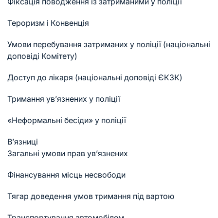
Фіксація поводження із затриманими у поліції
Тероризм і Конвенція
Умови перебування затриманих у поліції (національні
доповіді Комітету)
Доступ до лікаря (національні доповіді ЄКЗК)
Тримання ув’язнених у поліції
«Неформальні бесіди» у поліції
В’язниці
Загальні умови прав ув’язнених
Фінансування місць несвободи
Тягар доведення умов тримання під вартою
Транспортування автомобілем