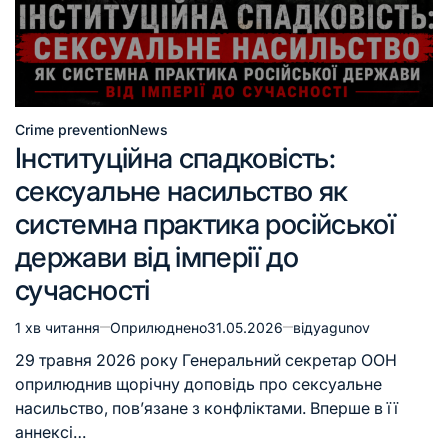
Crime prevention
News
Інституційна спадковість:
сексуальне насильство як
системна практика російської
держави від імперії до
сучасності
1 хв читання
Оприлюднено
31.05.2026
від
yagunov
29 травня 2026 року Генеральний секретар ООН
оприлюднив щорічну доповідь про сексуальне
насильство, пов’язане з конфліктами. Вперше в її
аннексі…