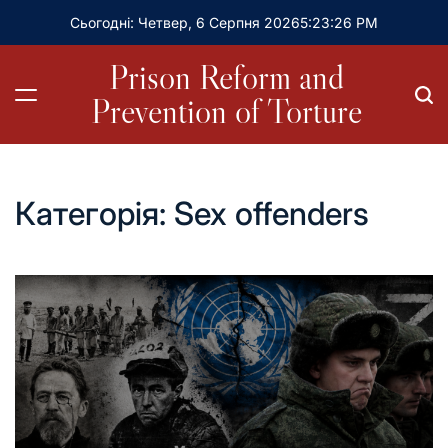
Сьогодні: Четвер, 6 Серпня 2026
5
:
23
:
27
PM
Prison Reform and
Prevention of Torture
Категорія:
Sex offenders