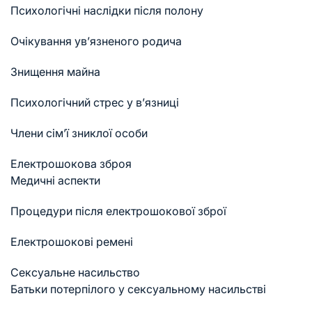
Психологічні наслідки після полону
Очікування ув’язненого родича
Знищення майна
Психологічний стрес у в’язниці
Члени сім’ї зниклої особи
Електрошокова зброя
Медичні аспекти
Процедури після електрошокової зброї
Електрошокові ремені
Сексуальне насильство
Батьки потерпілого у сексуальному насильстві