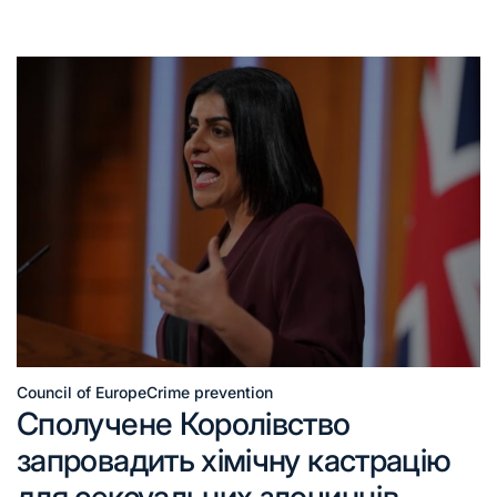
Council of Europe
Crime prevention
Сполучене Королівство
запровадить хімічну кастрацію
для сексуальних злочинців