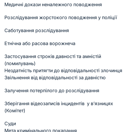
Медичні докази неналежного поводження
Розслідування жорстокого поводження у поліції
Саботування розслідування
Етнічна або расова ворожнеча
Застосування строків давності та амністій
(помилувань)
Нездатність притягти до відповідальності злочинця
Звільнення від відповідальності за давністю
Залучення потерпілого до розслідування
Зберігання відеозаписів інцидентів у в’язницях
(Комітет)
Суди
Мета кримінального покарання