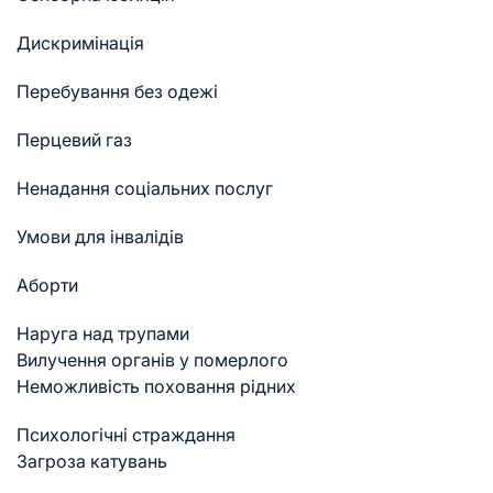
Дискримінація
Перебування без одежі
Перцевий газ
Ненадання соціальних послуг
Умови для інвалідів
Аборти
Наруга над трупами
Вилучення органів у померлого
Неможливість поховання рідних
Психологічні страждання
Загроза катувань