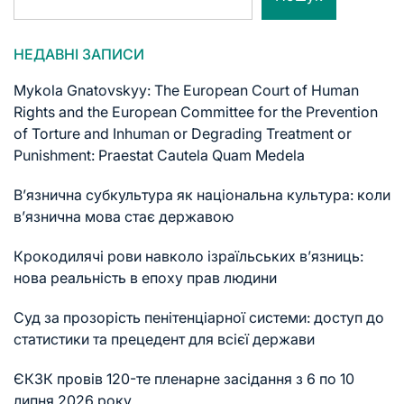
НЕДАВНІ ЗАПИСИ
Mykola Gnatovskyy: The European Court of Human
Rights and the European Committee for the Prevention
of Torture and Inhuman or Degrading Treatment or
Punishment: Praestat Cautela Quam Medela
В’язнична субкультура як національна культура: коли
в’язнична мова стає державою
Крокодилячі рови навколо ізраїльських в’язниць:
нова реальність в епоху прав людини
Суд за прозорість пенітенціарної системи: доступ до
статистики та прецедент для всієї держави
ЄКЗК провів 120-те пленарне засідання з 6 по 10
липня 2026 року