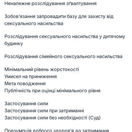
Неналежне розслідування зґвалтування
Зобов’язання запровадити базу для захисту від
сексуального насильства
Розслідування сексуального насильства у дитячому
будинку
Розслідування сімейного сексуального насильства
Мінімальний рівень жорстокості
Умисел на приниження
Мета поводження
Публічність при оцінці мінімального рівня
Застосування сили
Застосування сили при затриманні
Застосування сили без необхідності (Суд)
Презумпція доброго здоров’я до затримання