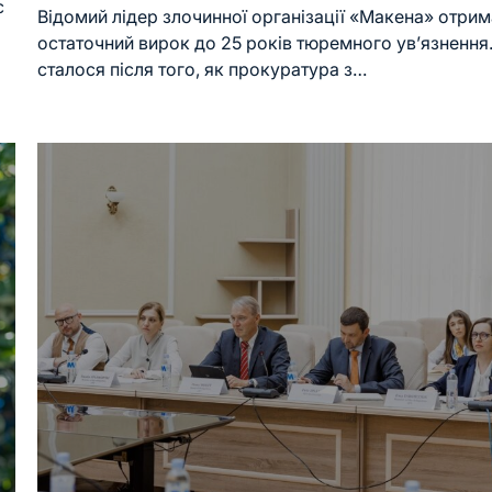
c
Відомий лідер злочинної організації «Макена» отри
остаточний вирок до 25 років тюремного ув’язнення
сталося після того, як прокуратура з…