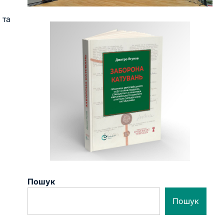
 та
Пошук
Пошук