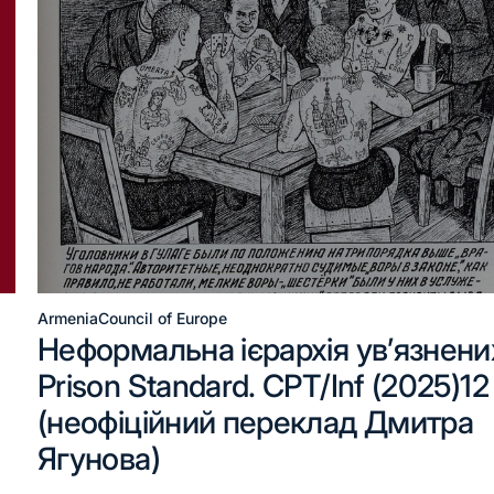
Armenia
Council of Europe
Неформальна ієрархія ув’язнени
Prison Standard. CPT/Inf (2025)12
(неофіційний переклад Дмитра
Ягунова)