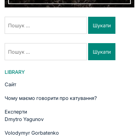
LIBRARY
Сайт
Чому маємо говорити про катування?
Експерти
Dmytro Yagunov
Volodymyr Gorbatenko