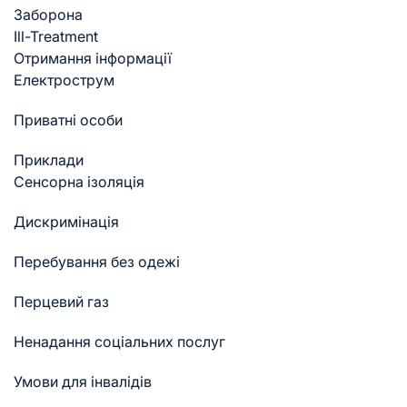
Заборона
Ill-Treatment
Отримання інформації
Електрострум
Приватні особи
Приклади
Cенсорна ізоляція
Дискримінація
Перебування без одежі
Перцевий газ
Ненадання соціальних послуг
Умови для інвалідів