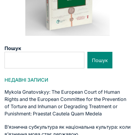
Пошук
Пошук
НЕДАВНІ ЗАПИСИ
Mykola Gnatovskyy: The European Court of Human
Rights and the European Committee for the Prevention
of Torture and Inhuman or Degrading Treatment or
Punishment: Praestat Cautela Quam Medela
В’язнична субкультура як національна культура: коли
в’язнична мова стає державою