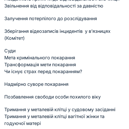
Звільнення від відповідальності за давністю
Залучення потерпілого до розслідування
Зберігання відеозаписів інцидентів у в’язницях
(Комітет)
Суди
Мета кримінального покарання
Трансформація мети покарання
Чи існує страх перед покаранням?
Надмірно суворе покарання
Позбавлення свободи особи похилого віку
Тримання у металевій клітці у судовому засіданні
Тримання у металевій клітці вагітної жінки та
годуючої матері