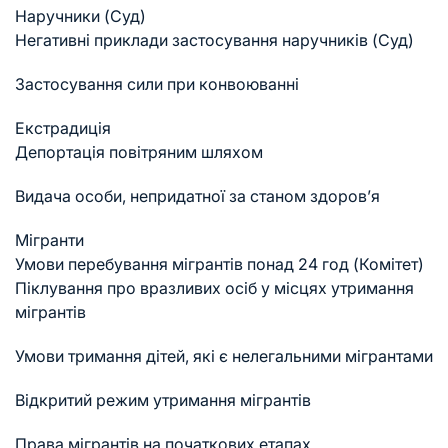
Наручники (Суд)
Негативні приклади застосування наручників (Суд)
Застосування сили при конвоюванні
Екстрадиція
Депортація повітряним шляхом
Видача особи, непридатної за станом здоров’я
Мігранти
Умови перебування мігрантів понад 24 год (Комітет)
Піклування про вразливих осіб у місцях утримання
мігрантів
Умови тримання дітей, які є нелегальними мігрантами
Відкритий режим утримання мігрантів
Права мігрантів на початкових етапах