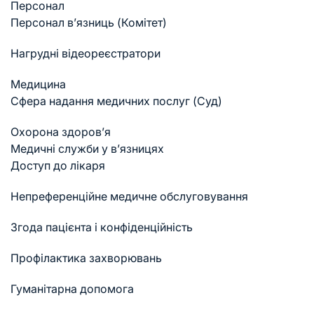
Персонал
Персонал в’язниць (Комітет)
Нагрудні відеореєстратори
Медицина
Cфера надання медичних послуг (Суд)
Охорона здоров’я
Медичні служби у в’язницях
Доступ до лікаря
Непреференційне медичне обслуговування
Згода пацієнта і конфіденційність
Профілактика захворювань
Гуманітарна допомога