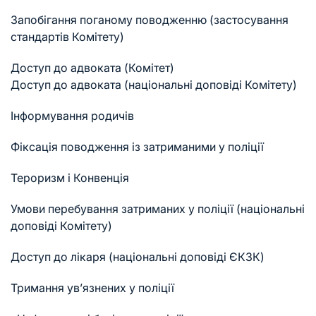
Запобігання поганому поводженню (застосування
стандартів Комітету)
Доступ до адвоката (Комітет)
Доступ до адвоката (національні доповіді Комітету)
Інформування родичів
Фіксація поводження із затриманими у поліції
Тероризм і Конвенція
Умови перебування затриманих у поліції (національні
доповіді Комітету)
Доступ до лікаря (національні доповіді ЄКЗК)
Тримання ув’язнених у поліції