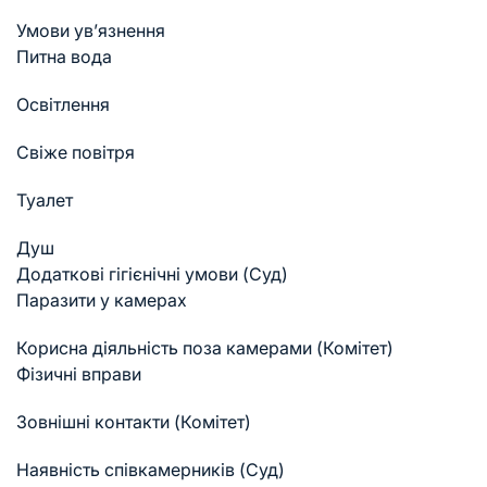
Умови ув’язнення
Питна вода
Освітлення
Свіже повітря
Туалет
Душ
Додаткові гігієнічні умови (Суд)
Паразити у камерах
Корисна діяльність поза камерами (Комітет)
Фізичні вправи
Зовнішні контакти (Комітет)
Наявність співкамерників (Суд)