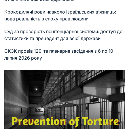
Крокодилячі рови навколо ізраїльських в’язниць:
нова реальність в епоху прав людини
Суд за прозорість пенітенціарної системи: доступ до
статистики та прецедент для всієї держави
ЄКЗК провів 120-те пленарне засідання з 6 по 10
липня 2026 року