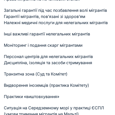
Загальні гарантії під час позбавлення волі мігрантів
Гарантії мігрантів, пов’язані зі здоров’ям
Належні медичні послуги для нелегальних мігрантів
Інші важливі гарантії нелегальних мігрантів
Моніторинг і подання скарг мігрантами
Персонал центрів для нелегальних мігрантів
Дисципліна, ізоляція та засоби стримування
Транзитна зона (Суд та Комітет)
Видворення іноземців (практика Комітету)
Практики «виштовхування»
Ситуація на Середземному морі у практиці ЄСПЛ
(умови тримання мігрантів на Мальті)