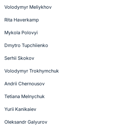
Volodymyr Meliykhov
Rita Haverkamp
Mykola Polovyi
Dmytro Tupchiienko
Serhii Skokov
Volodymyr Trokhymchuk
Andrii Chernousov
Tetiana Melnychuk
Yurii Kanikaiev
Oleksandr Galyurov