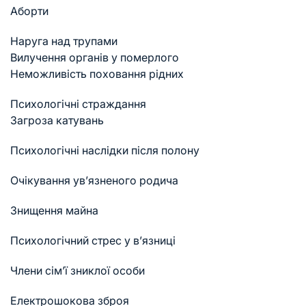
Аборти
Наруга над трупами
Вилучення органів у померлого
Неможливість поховання рідних
Психологічні страждання
Загроза катувань
Психологічні наслідки після полону
Очікування ув’язненого родича
Знищення майна
Психологічний стрес у в’язниці
Члени сім’ї зниклої особи
Електрошокова зброя