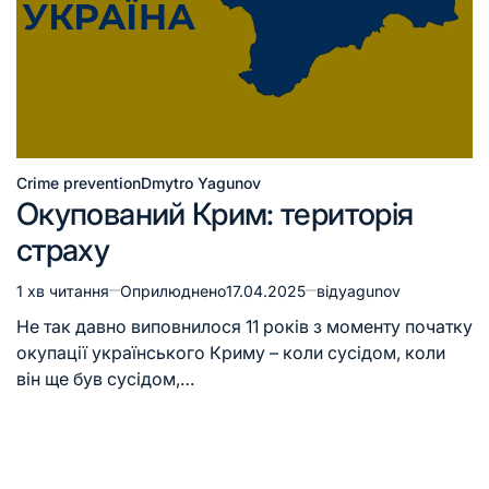
Crime prevention
Dmytro Yagunov
Окупований Крим: територія
страху
1 хв читання
Оприлюднено
17.04.2025
від
yagunov
Не так давно виповнилося 11 років з моменту початку
окупації українського Криму – коли сусідом, коли
він ще був сусідом,…