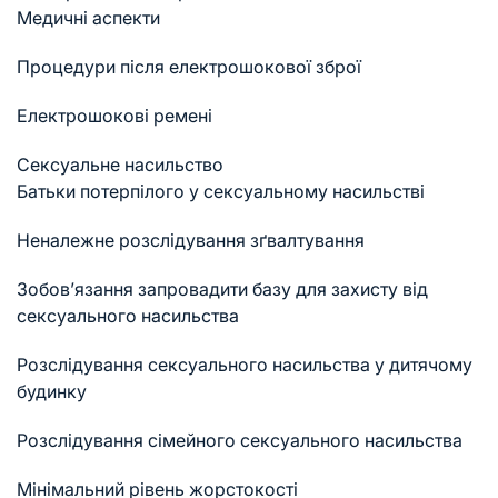
Медичні аспекти
Процедури після електрошокової зброї
Електрошокові ремені
Сексуальне насильство
Батьки потерпілого у сексуальному насильстві
Неналежне розслідування зґвалтування
Зобов’язання запровадити базу для захисту від
сексуального насильства
Розслідування сексуального насильства у дитячому
будинку
Розслідування сімейного сексуального насильства
Мінімальний рівень жорстокості