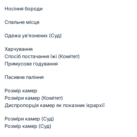
Носіння бороди
Спальне місце
Одежа ув’язнених (Суд)
Харчування
Спосіб постачання їжі (Комітет)
Примусове годування
Пасивне паління
Розмір камер
Розміри камер (Комітет)
Диспропорція камер як показник ієрархії
Розміри камер (Суд)
Розмір камер (Суд)