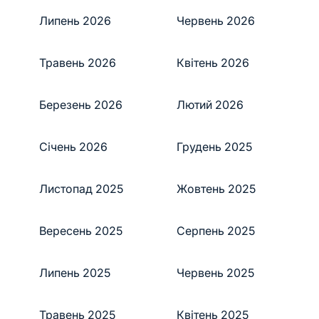
Липень 2026
Червень 2026
Травень 2026
Квітень 2026
Березень 2026
Лютий 2026
Січень 2026
Грудень 2025
Листопад 2025
Жовтень 2025
Вересень 2025
Серпень 2025
Липень 2025
Червень 2025
Травень 2025
Квітень 2025