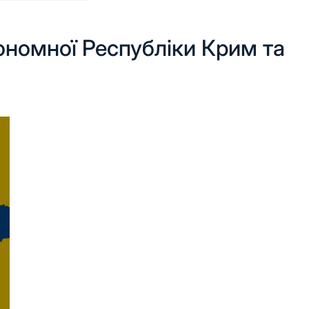
номної Республіки Крим та