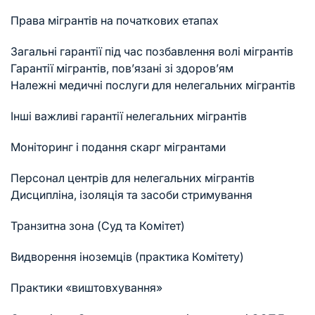
Права мігрантів на початкових етапах
Загальні гарантії під час позбавлення волі мігрантів
Гарантії мігрантів, пов’язані зі здоров’ям
Належні медичні послуги для нелегальних мігрантів
Інші важливі гарантії нелегальних мігрантів
Моніторинг і подання скарг мігрантами
Персонал центрів для нелегальних мігрантів
Дисципліна, ізоляція та засоби стримування
Транзитна зона (Суд та Комітет)
Видворення іноземців (практика Комітету)
Практики «виштовхування»