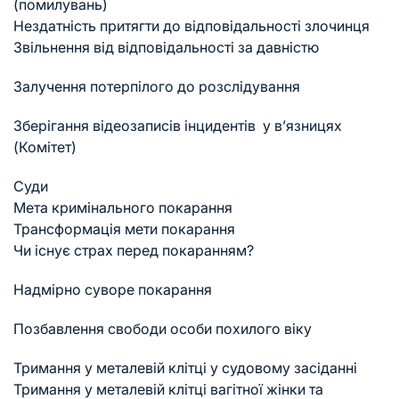
(помилувань)
Нездатність притягти до відповідальності злочинця
Звільнення від відповідальності за давністю
Залучення потерпілого до розслідування
Зберігання відеозаписів інцидентів у в’язницях
(Комітет)
Суди
Мета кримінального покарання
Трансформація мети покарання
Чи існує страх перед покаранням?
Надмірно суворе покарання
Позбавлення свободи особи похилого віку
Тримання у металевій клітці у судовому засіданні
Тримання у металевій клітці вагітної жінки та