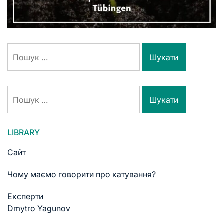
LIBRARY
Сайт
Чому маємо говорити про катування?
Експерти
Dmytro Yagunov