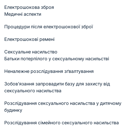
Електрошокова зброя
Медичні аспекти
Процедури після електрошокової зброї
Електрошокові ремені
Сексуальне насильство
Батьки потерпілого у сексуальному насильстві
Неналежне розслідування зґвалтування
Зобов’язання запровадити базу для захисту від
сексуального насильства
Розслідування сексуального насильства у дитячому
будинку
Розслідування сімейного сексуального насильства