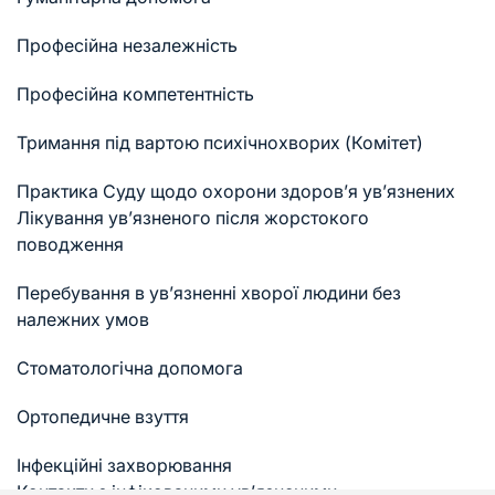
Професійна незалежність
Професійна компетентність
Тримання під вартою психічнохворих (Комітет)
Практика Суду щодо охорони здоров’я ув’язнених
Лікування ув’язненого після жорстокого
поводження
Перебування в ув’язненні хворої людини без
належних умов
Стоматологічна допомога
Ортопедичне взуття
Інфекційні захворювання
Контакти з інфікованими ув’язненими