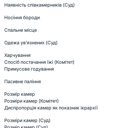
Наявність співкамерників (Суд)
Носіння бороди
Спальне місце
Одежа ув’язнених (Суд)
Харчування
Спосіб постачання їжі (Комітет)
Примусове годування
Пасивне паління
Розмір камер
Розміри камер (Комітет)
Диспропорція камер як показник ієрархії
Розміри камер (Суд)
Розмір камер (Суд)