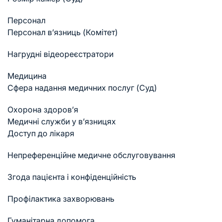
Персонал
Персонал в’язниць (Комітет)
Нагрудні відеореєстратори
Медицина
Cфера надання медичних послуг (Суд)
Охорона здоров’я
Медичні служби у в’язницях
Доступ до лікаря
Непреференційне медичне обслуговування
Згода пацієнта і конфіденційність
Профілактика захворювань
Гуманітарна допомога