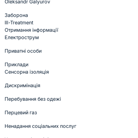
Oleksandr Galyurov
Заборона
Ill-Treatment
Отримання інформації
Електрострум
Приватні особи
Приклади
Cенсорна ізоляція
Дискримінація
Перебування без одежі
Перцевий газ
Ненадання соціальних послуг