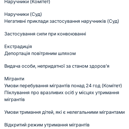
Наручники (Комітет)
Наручники (Суд)
Негативні приклади застосування наручників (Суд)
Застосування сили при конвоюванні
Екстрадиція
Депортація повітряним шляхом
Видача особи, непридатної за станом здоров’я
Мігранти
Умови перебування мігрантів понад 24 год (Комітет)
Піклування про вразливих осіб у місцях утримання
мігрантів
Умови тримання дітей, які є нелегальними мігрантами
Відкритий режим утримання мігрантів