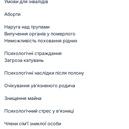
Умови для інвалідів
Аборти
Наруга над трупами
Вилучення органів у померлого
Неможливість поховання рідних
Психологічні страждання
Загроза катувань
Психологічні наслідки після полону
Очікування ув’язненого родича
Знищення майна
Психологічний стрес у в’язниці
Члени сім’ї зниклої особи