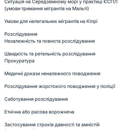
Ситуація на Середземному морі у практиці ЄСПЛ
(умови тримання мігрантів на Мальті)
Умови для нелегальних мігрантів на Кіпрі
Розслідування
Незалежність та повнота розслідування
Швидкість та ретельність розслідування
Прокуратура
Медичні докази неналежного поводження
Розслідування жорстокого поводження у поліції
Саботування розслідування
Етнічна або расова ворожнеча
Застосування строків давності та амністій