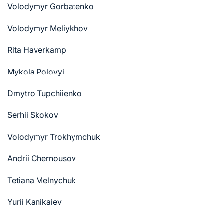
Volodymyr Gorbatenko
Volodymyr Meliykhov
Rita Haverkamp
Mykola Polovyi
Dmytro Tupchiienko
Serhii Skokov
Volodymyr Trokhymchuk
Andrii Chernousov
Tetiana Melnychuk
Yurii Kanikaiev