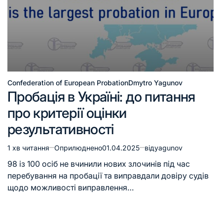
Confederation of European Probation
Dmytro Yagunov
Пробація в Україні: до питання
про критерії оцінки
результативності
1 хв читання
Оприлюднено
01.04.2025
від
yagunov
98 із 100 осіб не вчинили нових злочинів під час
перебування на пробації та виправдали довіру судів
щодо можливості виправлення…