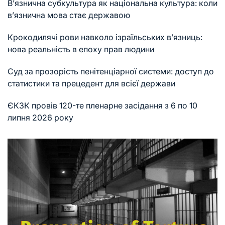
В’язнична субкультура як національна культура: коли
в’язнична мова стає державою
Крокодилячі рови навколо ізраїльських в’язниць:
нова реальність в епоху прав людини
Суд за прозорість пенітенціарної системи: доступ до
статистики та прецедент для всієї держави
ЄКЗК провів 120-те пленарне засідання з 6 по 10
липня 2026 року