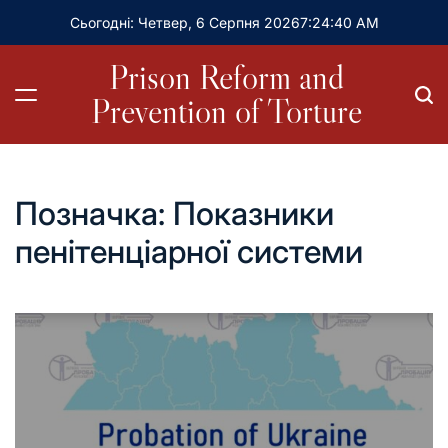
Сьогодні: Четвер, 6 Серпня 2026
7
:
24
:
41
AM
Prison Reform and
Prevention of Torture
Позначка:
Показники
пенітенціарної системи