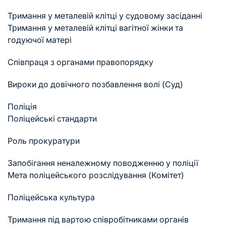
Тримання у металевій клітці у судовому засіданні
Тримання у металевій клітці вагітної жінки та
годуючої матері
Співпраця з органами правопорядку
Вироки до довічного позбавлення волі (Суд)
Поліція
Поліцейські стандарти
Роль прокуратури
Запобігання неналежному поводженню у поліції
Мета поліцейського розслідування (Комітет)
Поліцейська культура
Тримання під вартою співробітниками органів