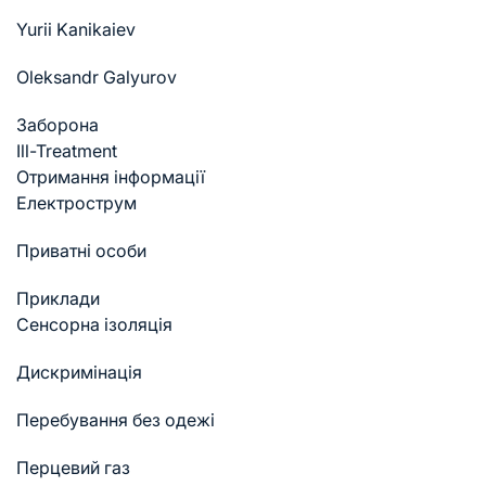
Yurii Kanikaiev
Oleksandr Galyurov
Заборона
Ill-Treatment
Отримання інформації
Електрострум
Приватні особи
Приклади
Cенсорна ізоляція
Дискримінація
Перебування без одежі
Перцевий газ