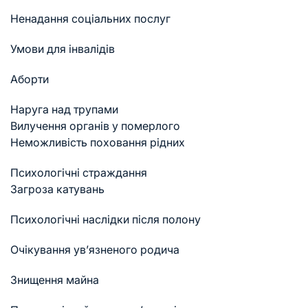
Ненадання соціальних послуг
Умови для інвалідів
Аборти
Наруга над трупами
Вилучення органів у померлого
Неможливість поховання рідних
Психологічні страждання
Загроза катувань
Психологічні наслідки після полону
Очікування ув’язненого родича
Знищення майна