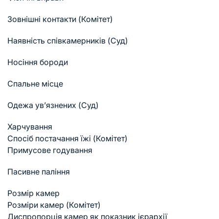
Зовнішні контакти (Комітет)
Наявність співкамерників (Суд)
Носіння бороди
Спальне місце
Одежа ув’язнених (Суд)
Харчування
Спосіб постачання їжі (Комітет)
Примусове годування
Пасивне паління
Розмір камер
Розміри камер (Комітет)
Диспропорція камер як показник ієрархії