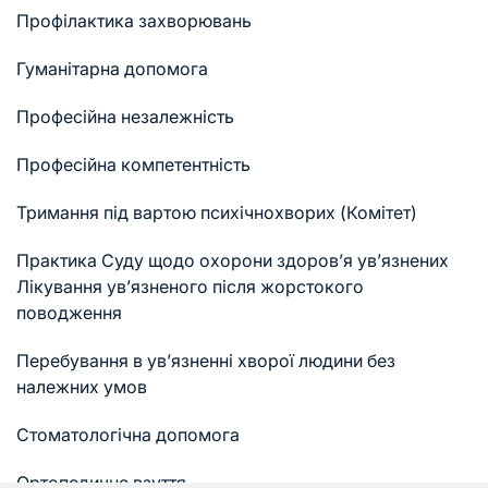
Профілактика захворювань
Гуманітарна допомога
Професійна незалежність
Професійна компетентність
Тримання під вартою психічнохворих (Комітет)
Практика Суду щодо охорони здоров’я ув’язнених
Лікування ув’язненого після жорстокого
поводження
Перебування в ув’язненні хворої людини без
належних умов
Стоматологічна допомога
Ортопедичне взуття