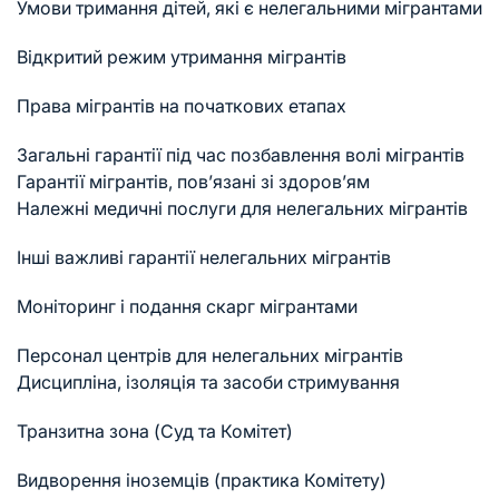
Умови тримання дітей, які є нелегальними мігрантами
Відкритий режим утримання мігрантів
Права мігрантів на початкових етапах
Загальні гарантії під час позбавлення волі мігрантів
Гарантії мігрантів, пов’язані зі здоров’ям
Належні медичні послуги для нелегальних мігрантів
Інші важливі гарантії нелегальних мігрантів
Моніторинг і подання скарг мігрантами
Персонал центрів для нелегальних мігрантів
Дисципліна, ізоляція та засоби стримування
Транзитна зона (Суд та Комітет)
Видворення іноземців (практика Комітету)