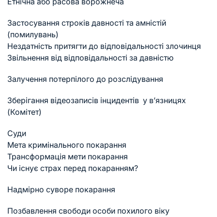
Етнічна або расова ворожнеча
Застосування строків давності та амністій
(помилувань)
Нездатність притягти до відповідальності злочинця
Звільнення від відповідальності за давністю
Залучення потерпілого до розслідування
Зберігання відеозаписів інцидентів у в’язницях
(Комітет)
Суди
Мета кримінального покарання
Трансформація мети покарання
Чи існує страх перед покаранням?
Надмірно суворе покарання
Позбавлення свободи особи похилого віку