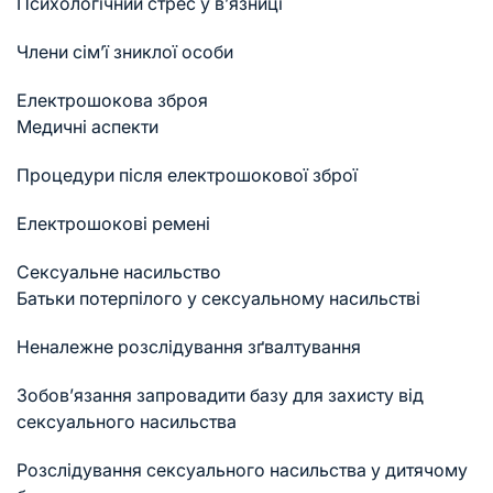
Психологічний стрес у в’язниці
Члени сім’ї зниклої особи
Електрошокова зброя
Медичні аспекти
Процедури після електрошокової зброї
Електрошокові ремені
Сексуальне насильство
Батьки потерпілого у сексуальному насильстві
Неналежне розслідування зґвалтування
Зобов’язання запровадити базу для захисту від
сексуального насильства
Розслідування сексуального насильства у дитячому