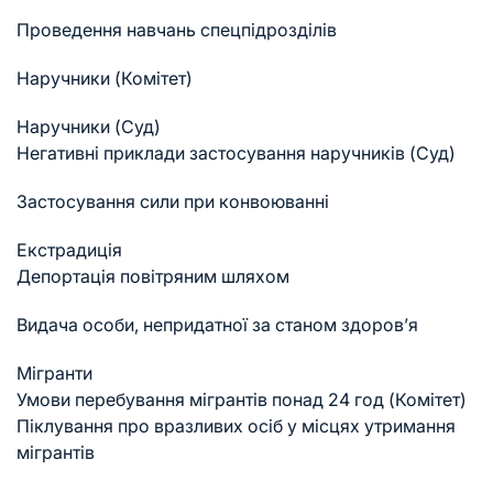
Проведення навчань спецпідрозділів
Наручники (Комітет)
Наручники (Суд)
Негативні приклади застосування наручників (Суд)
Застосування сили при конвоюванні
Екстрадиція
Депортація повітряним шляхом
Видача особи, непридатної за станом здоров’я
Мігранти
Умови перебування мігрантів понад 24 год (Комітет)
Піклування про вразливих осіб у місцях утримання
мігрантів