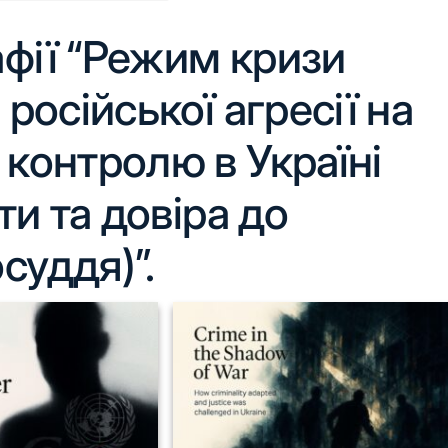
фії “Режим кризи
російської агресії на
 контролю в Україні
ти та довіра до
суддя)”.