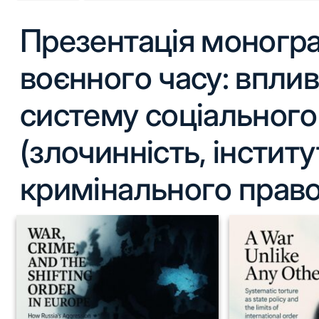
Презентація моногра
воєнного часу: вплив 
систему соціального
(злочинність, інститу
кримінального право