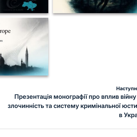
Наступн
Презентація монографії про вплив війну
злочинність та систему кримінальної юсти
в Укра