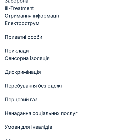
Заборона
Ill-Treatment
Отримання інформації
Електрострум
Приватні особи
Приклади
Cенсорна ізоляція
Дискримінація
Перебування без одежі
Перцевий газ
Ненадання соціальних послуг
Умови для інвалідів