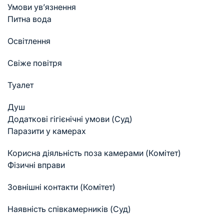
Умови ув’язнення
Питна вода
Освітлення
Свіже повітря
Туалет
Душ
Додаткові гігієнічні умови (Суд)
Паразити у камерах
Корисна діяльність поза камерами (Комітет)
Фізичні вправи
Зовнішні контакти (Комітет)
Наявність співкамерників (Суд)