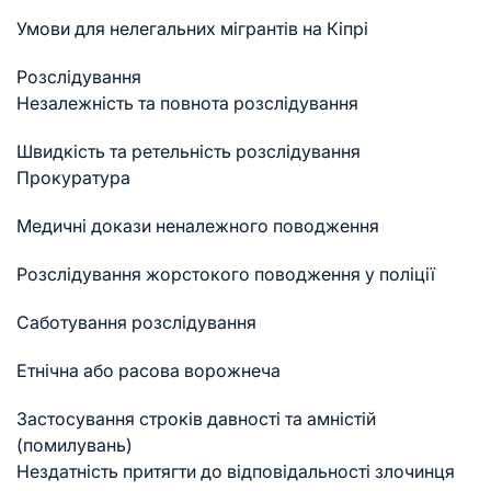
Умови для нелегальних мігрантів на Кіпрі
Розслідування
Незалежність та повнота розслідування
Швидкість та ретельність розслідування
Прокуратура
Медичні докази неналежного поводження
Розслідування жорстокого поводження у поліції
Саботування розслідування
Етнічна або расова ворожнеча
Застосування строків давності та амністій
(помилувань)
Нездатність притягти до відповідальності злочинця