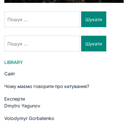
LIBRARY
Сайт
Чому маємо говорити про катування?
Експерти
Dmytro Yagunov
Volodymyr Gorbatenko