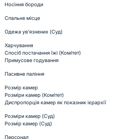
Носіння бороди
Спальне місце
Одежа ув’язнених (Суд)
Харчування
Спосіб постачання їжі (Комітет)
Примусове годування
Пасивне паління
Розмір камер
Розміри камер (Комітет)
Диспропорція камер як показник ієрархії
Розміри камер (Суд)
Розмір камер (Суд)
Персонал