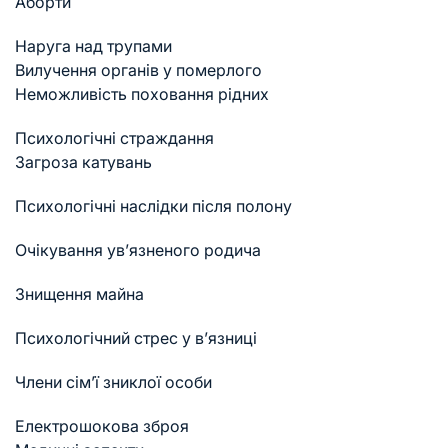
Аборти
Наруга над трупами
Вилучення органів у померлого
Неможливість поховання рідних
Психологічні страждання
Загроза катувань
Психологічні наслідки після полону
Очікування ув’язненого родича
Знищення майна
Психологічний стрес у в’язниці
Члени сім’ї зниклої особи
Електрошокова зброя