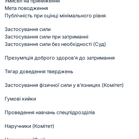
Умисел на приниження
Мета поводження
Публічність при оцінці мінімального рівня
Застосування сили
Застосування сили при затриманні
Застосування сили без необхідності (Суд)
Презумпція доброго здоров’я до затримання
Тягар доведення тверджень
Застосування фізичної сили у в’язницях (Комітет)
Гумові кийки
Проведення навчань спецпідрозділів
Наручники (Комітет)