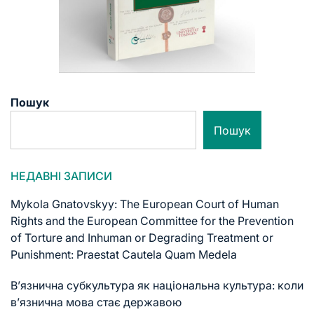
Пошук
Пошук
НЕДАВНІ ЗАПИСИ
Mykola Gnatovskyy: The European Court of Human
Rights and the European Committee for the Prevention
of Torture and Inhuman or Degrading Treatment or
Punishment: Praestat Cautela Quam Medela
В’язнична субкультура як національна культура: коли
в’язнична мова стає державою