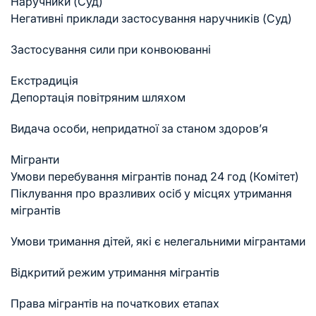
Наручники (Суд)
Негативні приклади застосування наручників (Суд)
Застосування сили при конвоюванні
Екстрадиція
Депортація повітряним шляхом
Видача особи, непридатної за станом здоров’я
Мігранти
Умови перебування мігрантів понад 24 год (Комітет)
Піклування про вразливих осіб у місцях утримання
мігрантів
Умови тримання дітей, які є нелегальними мігрантами
Відкритий режим утримання мігрантів
Права мігрантів на початкових етапах