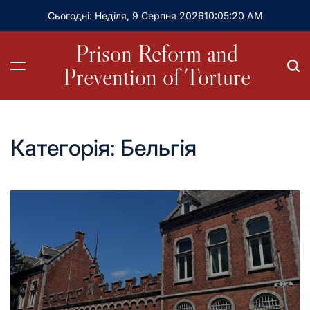
Сьогодні: Неділя, 9 Серпня 2026
10
:
05
:
21
AM
Prison Reform and
Prevention of Torture
Категорія:
Бельгія