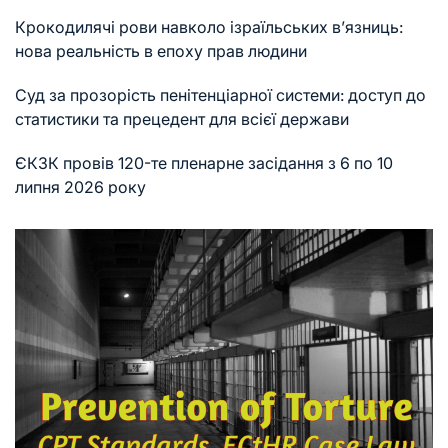
Крокодилячі рови навколо ізраїльських в’язниць:
нова реальність в епоху прав людини
Суд за прозорість пенітенціарної системи: доступ до
статистики та прецедент для всієї держави
ЄКЗК провів 120-те пленарне засідання з 6 по 10
липня 2026 року