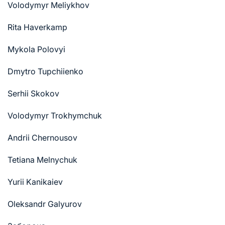
Volodymyr Meliykhov
Rita Haverkamp
Mykola Polovyi
Dmytro Tupchiienko
Serhii Skokov
Volodymyr Trokhymchuk
Andrii Chernousov
Tetiana Melnychuk
Yurii Kanikaiev
Oleksandr Galyurov