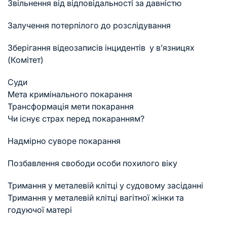
Звільнення від відповідальності за давністю
Залучення потерпілого до розслідування
Зберігання відеозаписів інцидентів у в’язницях
(Комітет)
Суди
Мета кримінального покарання
Трансформація мети покарання
Чи існує страх перед покаранням?
Надмірно суворе покарання
Позбавлення свободи особи похилого віку
Тримання у металевій клітці у судовому засіданні
Тримання у металевій клітці вагітної жінки та
годуючої матері