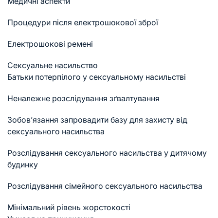
Медичні аспекти
Процедури після електрошокової зброї
Електрошокові ремені
Сексуальне насильство
Батьки потерпілого у сексуальному насильстві
Неналежне розслідування зґвалтування
Зобов’язання запровадити базу для захисту від
сексуального насильства
Розслідування сексуального насильства у дитячому
будинку
Розслідування сімейного сексуального насильства
Мінімальний рівень жорстокості