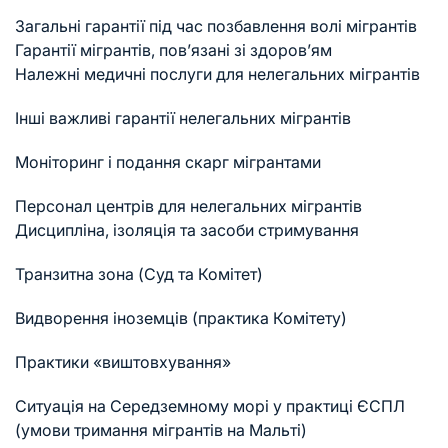
Загальні гарантії під час позбавлення волі мігрантів
Гарантії мігрантів, пов’язані зі здоров’ям
Належні медичні послуги для нелегальних мігрантів
Інші важливі гарантії нелегальних мігрантів
Моніторинг і подання скарг мігрантами
Персонал центрів для нелегальних мігрантів
Дисципліна, ізоляція та засоби стримування
Транзитна зона (Суд та Комітет)
Видворення іноземців (практика Комітету)
Практики «виштовхування»
Ситуація на Середземному морі у практиці ЄСПЛ
(умови тримання мігрантів на Мальті)