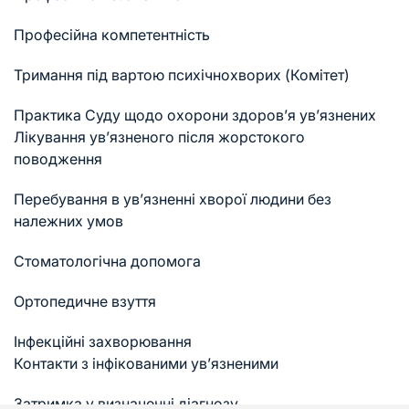
Професійна компетентність
Тримання під вартою психічнохворих (Комітет)
Практика Суду щодо охорони здоров’я ув’язнених
Лікування ув’язненого після жорстокого
поводження
Перебування в ув’язненні хворої людини без
належних умов
Стоматологічна допомога
Ортопедичне взуття
Інфекційні захворювання
Контакти з інфікованими ув’язненими
Затримка у визначенні діагнозу